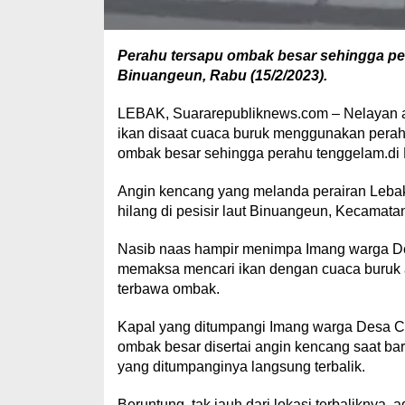
Perahu tersapu ombak besar sehingga pe
Binuangeun, Rabu (15/2/2023).
LEBAK, Suararepubliknews.com – Nelayan a
ikan disaat cuaca buruk menggunakan perahu
ombak besar sehingga perahu tenggelam.di 
Angin kencang yang melanda perairan Lebak
hilang di pesisir laut Binuangeun, Kecamat
Nasib naas hampir menimpa Imang warga D
memaksa mencari ikan dengan cuaca buruk
terbawa ombak.
Kapal yang ditumpangi Imang warga Desa C
ombak besar disertai angin kencang saat ba
yang ditumpanginya langsung terbalik.
Beruntung, tak jauh dari lokasi terbaliknya, 