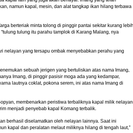
kan, namun kapal, mesin, dan alat tangkap ikan hilang terbawa
rga berteriak minta tolong di pinggir pantai sekitar kurang lebi
“tulung tulung itu parahu tamplok di Karang Malang, nya
ari nelayan yang tersapu ombak menyebabkan perahu yang
menemukan sebuah jerigen yang bertuliskan atas nama Imang,
ya Imang, di pinggir pasisir moga ada yang kedampar,
arna lautnya coklat, pokona serem, ini atas nama Imang di
yan, membenarkan peristiwa terbaliknya kapal milik nelayan
trim menjadi penyebab kapal Komang terbalik.
an berhasil diselamatkan oleh nelayan lainnya. Saat ini
 kapal dan peralatan melaut miliknya hilang di tengah laut,”