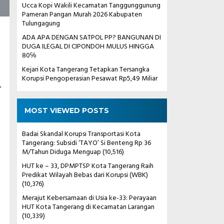
Ucca Kopi Wakili Kecamatan Tanggunggunung
Pameran Pangan Murah 2026 Kabupaten
Tulungagung
ADA APA DENGAN SATPOL PP? BANGUNAN DI
DUGA ILEGAL DI CIPONDOH MULUS HINGGA
80℅
Kejari Kota Tangerang Tetapkan Tersangka
Korupsi Pengoperasian Pesawat Rp5,49 Miliar
.
MOST VIEWED POSTS
Badai Skandal Korupsi Transportasi Kota
Tangerang: Subsidi ‘TAYO’ Si Benteng Rp 36
M/Tahun Diduga Menguap
(10,516)
HUT ke – 33, DPMPTSP Kota Tangerang Raih
Predikat Wilayah Bebas dari Korupsi (WBK)
(10,376)
Merajut Kebersamaan di Usia ke-33: Perayaan
HUT Kota Tangerang di Kecamatan Larangan
(10,339)