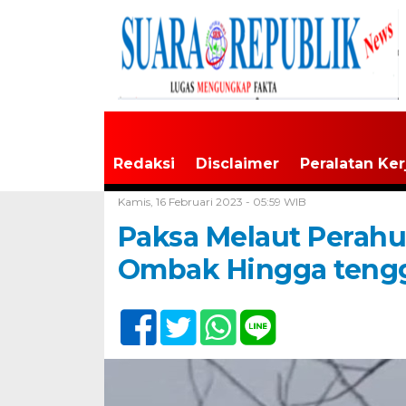
Redaksi
Disclaimer
Peralatan Ker
Home /
Tak Berkategori
Kamis, 16 Februari 2023 - 05:59 WIB
Paksa Melaut Perahu
Ombak Hingga teng