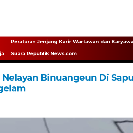
Peraturan Jenjang Karir Wartawan dan Karyaw
ja
Suara Republik News.com
 Nelayan Binuangeun Di Sap
gelam