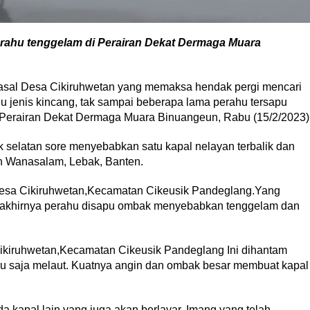
rahu tenggelam di Perairan Dekat Dermaga Muara
sal Desa Cikiruhwetan yang memaksa hendak pergi mencari
 jenis kincang, tak sampai beberapa lama perahu tersapu
Perairan Dekat Dermaga Muara Binuangeun, Rabu (15/2/2023)
 selatan sore menyebabkan satu kapal nelayan terbalik dan
an Wanasalam, Lebak, Banten.
esa Cikiruhwetan,Kecamatan Cikeusik Pandeglang.Yang
 akhirnya perahu disapu ombak menyebabkan tenggelam dan
ikiruhwetan,Kecamatan Cikeusik Pandeglang Ini dihantam
ru saja melaut. Kuatnya angin dan ombak besar membuat kapal
ada kapal lain yang juga akan berlayar. Imang yang telah