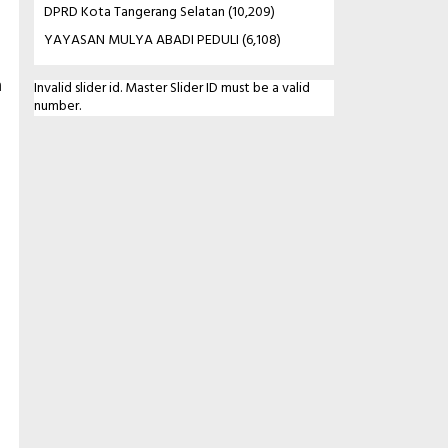
DPRD Kota Tangerang Selatan
(10,209)
YAYASAN MULYA ABADI PEDULI
(6,108)
Invalid slider id. Master Slider ID must be a valid
h
number.