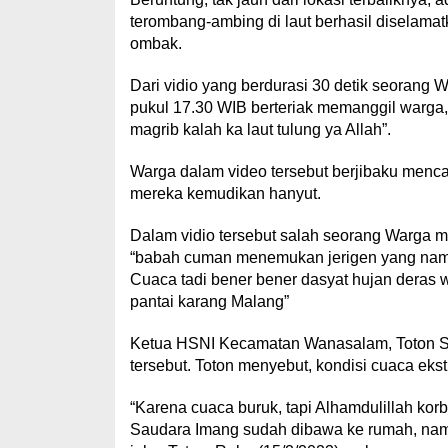
terombang-ambing di laut berhasil diselamat
ombak.
Dari vidio yang berdurasi 30 detik seorang Wa
pukul 17.30 WIB berteriak memanggil warga, 
magrib kalah ka laut tulung ya Allah”.
Warga dalam video tersebut berjibaku menc
mereka kemudikan hanyut.
Dalam vidio tersebut salah seorang Warga 
“babah cuman menemukan jerigen yang naman
Cuaca tadi bener bener dasyat hujan deras w
pantai karang Malang”
Ketua HSNI Kecamatan Wanasalam, Toton Sop
tersebut. Toton menyebut, kondisi cuaca eks
“Karena cuaca buruk, tapi Alhamdulillah korb
Saudara Imang sudah dibawa ke rumah, namun