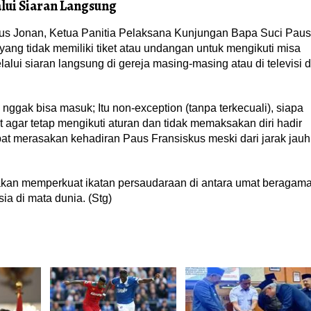
lui Siaran Langsung
asius Jonan, Ketua Panitia Pelaksana Kunjungan Bapa Suci Paus
ng tidak memiliki tiket atau undangan untuk mengikuti misa
lui siaran langsung di gereja masing-masing atau di televisi d
 nggak bisa masuk; Itu non-exception (tanpa terkecuali), siapa
agar tetap mengikuti aturan dan tidak memaksakan diri hadir
pat merasakan kehadiran Paus Fransiskus meski dari jarak jauh
akan memperkuat ikatan persaudaraan di antara umat beragam
a di mata dunia. (Stg)