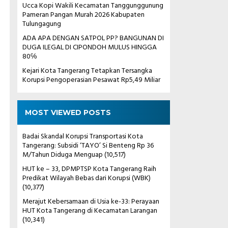
Ucca Kopi Wakili Kecamatan Tanggunggunung
Pameran Pangan Murah 2026 Kabupaten
Tulungagung
ADA APA DENGAN SATPOL PP? BANGUNAN DI
DUGA ILEGAL DI CIPONDOH MULUS HINGGA
80℅
Kejari Kota Tangerang Tetapkan Tersangka
Korupsi Pengoperasian Pesawat Rp5,49 Miliar
MOST VIEWED POSTS
Badai Skandal Korupsi Transportasi Kota
Tangerang: Subsidi ‘TAYO’ Si Benteng Rp 36
M/Tahun Diduga Menguap
(10,517)
HUT ke – 33, DPMPTSP Kota Tangerang Raih
Predikat Wilayah Bebas dari Korupsi (WBK)
(10,377)
Merajut Kebersamaan di Usia ke-33: Perayaan
HUT Kota Tangerang di Kecamatan Larangan
(10,341)