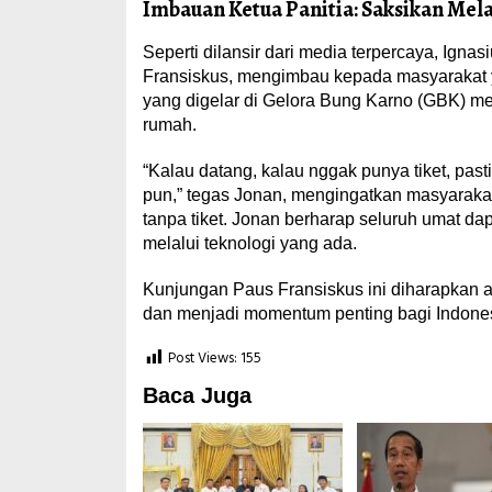
Imbauan Ketua Panitia: Saksikan Mela
Seperti dilansir dari media terpercaya, Ign
Fransiskus, mengimbau kepada masyarakat ya
yang digelar di Gelora Bung Karno (GBK) mela
rumah.
“Kalau datang, kalau nggak punya tiket, pasti
pun,” tegas Jonan, mengingatkan masyarakat 
tanpa tiket. Jonan berharap seluruh umat da
melalui teknologi yang ada.
Kunjungan Paus Fransiskus ini diharapkan 
dan menjadi momentum penting bagi Indonesi
Post Views:
155
Baca Juga