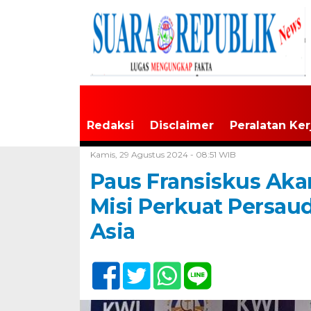
Redaksi
Disclaimer
Peralatan Ker
Home /
Tak Berkategori
Kamis, 29 Agustus 2024 - 08:51 WIB
Paus Fransiskus Aka
Misi Perkuat Persau
Asia