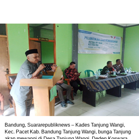
Bandung, Suararepubliknews – Kades Tanjung Wangi,
Kec. Pacet Kab. Bandung Tanjung Wangi, bunga Tanjung
akan mewangi di Desa Tanjung Wangi. Deden Koswara,