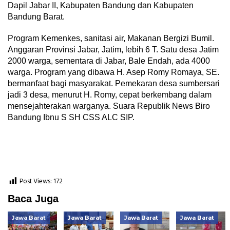
Dapil Jabar II, Kabupaten Bandung dan Kabupaten
Bandung Barat.
Program Kemenkes, sanitasi air, Makanan Bergizi Bumil.
Anggaran Provinsi Jabar, Jatim, lebih 6 T. Satu desa Jatim
2000 warga, sementara di Jabar, Bale Endah, ada 4000
warga. Program yang dibawa H. Asep Romy Romaya, SE.
bermanfaat bagi masyarakat. Pemekaran desa sumbersari
jadi 3 desa, menurut H. Romy, cepat berkembang dalam
mensejahterakan warganya. Suara Republik News Biro
Bandung Ibnu S SH CSS ALC SIP.
Post Views:
172
Baca Juga
Jawa Barat
Jawa Barat
Jawa Barat
Jawa Barat