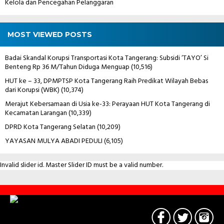
Kelola dan Pencegahan Pelanggaran
MOST VIEWED POSTS
Badai Skandal Korupsi Transportasi Kota Tangerang: Subsidi ‘TAYO’ Si
Benteng Rp 36 M/Tahun Diduga Menguap
(10,516)
HUT ke – 33, DPMPTSP Kota Tangerang Raih Predikat Wilayah Bebas
dari Korupsi (WBK)
(10,374)
Merajut Kebersamaan di Usia ke-33: Perayaan HUT Kota Tangerang di
Kecamatan Larangan
(10,339)
DPRD Kota Tangerang Selatan
(10,209)
YAYASAN MULYA ABADI PEDULI
(6,105)
Invalid slider id. Master Slider ID must be a valid number.
Contact
Us