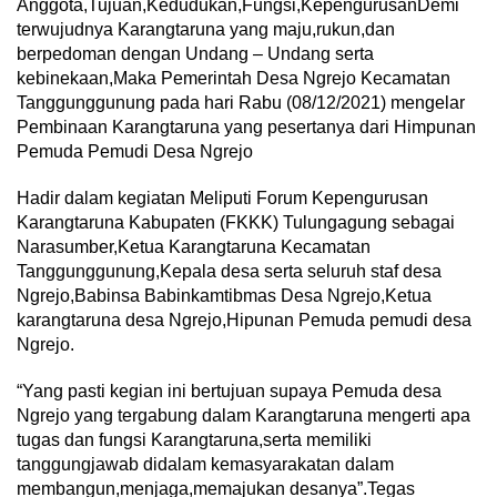
Anggota,Tujuan,Kedudukan,Fungsi,KepengurusanDemi
terwujudnya Karangtaruna yang maju,rukun,dan
berpedoman dengan Undang – Undang serta
kebinekaan,Maka Pemerintah Desa Ngrejo Kecamatan
Tanggunggunung pada hari Rabu (08/12/2021) mengelar
Pembinaan Karangtaruna yang pesertanya dari Himpunan
Pemuda Pemudi Desa Ngrejo
Hadir dalam kegiatan Meliputi Forum Kepengurusan
Karangtaruna Kabupaten (FKKK) Tulungagung sebagai
Narasumber,Ketua Karangtaruna Kecamatan
Tanggunggunung,Kepala desa serta seluruh staf desa
Ngrejo,Babinsa Babinkamtibmas Desa Ngrejo,Ketua
karangtaruna desa Ngrejo,Hipunan Pemuda pemudi desa
Ngrejo.
“Yang pasti kegian ini bertujuan supaya Pemuda desa
Ngrejo yang tergabung dalam Karangtaruna mengerti apa
tugas dan fungsi Karangtaruna,serta memiliki
tanggungjawab didalam kemasyarakatan dalam
membangun,menjaga,memajukan desanya”.Tegas