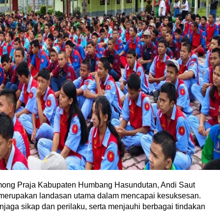
mong Praja Kabupaten Humbang Hasundutan, Andi Saut
 merupakan landasan utama dalam mencapai kesuksesan.
njaga sikap dan perilaku, serta menjauhi berbagai tindakan