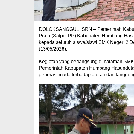
DOLOKSANGGUL, SRN – Pemerintah Kabupa
Praja (Satpol PP) Kabupaten Humbang Has
kepada seluruh siswa/siswi SMK Negeri 2 
(13/05/2026).
Kegiatan yang berlangsung di halaman SMK 
Pemerintah Kabupaten Humbang Hasundutan d
generasi muda terhadap aturan dan tanggung