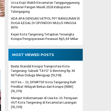
Ucca Kopi Wakili Kecamatan Tanggunggunung
Pameran Pangan Murah 2026 Kabupaten
Tulungagung
ADA APA DENGAN SATPOL PP? BANGUNAN DI
DUGA ILEGAL DI CIPONDOH MULUS HINGGA
80℅
Kejari Kota Tangerang Tetapkan Tersangka
Korupsi Pengoperasian Pesawat Rp5,49 Miliar
MOST VIEWED POSTS
Badai Skandal Korupsi Transportasi Kota
Tangerang: Subsidi ‘TAYO’ Si Benteng Rp 36
M/Tahun Diduga Menguap
(10,516)
HUT ke – 33, DPMPTSP Kota Tangerang Raih
Predikat Wilayah Bebas dari Korupsi (WBK)
(10,374)
Merajut Kebersamaan di Usia ke-33: Perayaan
HUT Kota Tangerang di Kecamatan Larangan
(10,339)