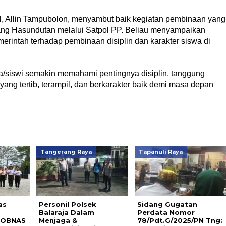
, Allin Tampubolon, menyambut baik kegiatan pembinaan yang
ng Hasundutan melalui Satpol PP. Beliau menyampaikan
merintah terhadap pembinaan disiplin dan karakter siswa di
wa/siswi semakin memahami pentingnya disiplin, tanggung
ang tertib, terampil, dan berkarakter baik demi masa depan
Tangerang Raya
Tapanuli Raya
as
Personil Polsek
Sidang Gugatan
Balaraja Dalam
Perdata Nomor
SPOBNAS
Menjaga &
78/Pdt.G/2025/PN Tng: