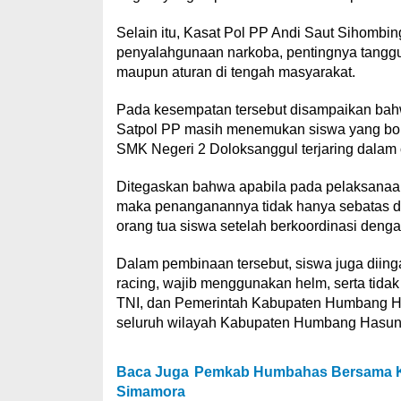
Selain itu, Kasat Pol PP Andi Saut Sihom
penyalahgunaan narkoba, pentingnya tanggung
maupun aturan di tengah masyarakat.
Pada kesempatan tersebut disampaikan bah
Satpol PP masih menemukan siswa yang bolos
SMK Negeri 2 Doloksanggul terjaring dalam o
Ditegaskan bahwa apabila pada pelaksanaan
maka penanganannya tidak hanya sebatas di
orang tua siswa setelah berkoordinasi denga
Dalam pembinaan tersebut, siswa juga diing
racing, wajib menggunakan helm, serta tidak 
TNI, dan Pemerintah Kabupaten Humbang Ha
seluruh wilayah Kabupaten Humbang Hasund
Baca Juga
Pemkab Humbahas Bersama Ke
Simamora