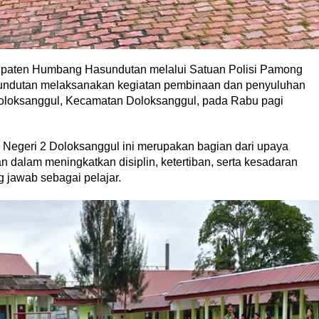
ten Humbang Hasundutan melalui Satuan Polisi Pamong
undutan melaksanakan kegiatan pembinaan dan penyuluhan
Doloksanggul, Kecamatan Doloksanggul, pada Rabu pagi
Negeri 2 Doloksanggul ini merupakan bagian dari upaya
alam meningkatkan disiplin, ketertiban, serta kesadaran
 jawab sebagai pelajar.