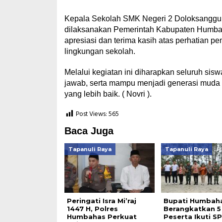
Kepala Sekolah SMK Negeri 2 Doloksanggul
dilaksanakan Pemerintah Kabupaten Humba
apresiasi dan terima kasih atas perhatian pe
lingkungan sekolah.
Melalui kegiatan ini diharapkan seluruh sis
jawab, serta mampu menjadi generasi muda y
yang lebih baik. ( Novri ).
Post Views:
565
Baca Juga
Tapanuli Raya
Tapanuli Raya
Peringati Isra Mi’raj
Bupati Humbah
1447 H, Polres
Berangkatkan 5
Humbahas Perkuat
Peserta Ikuti 