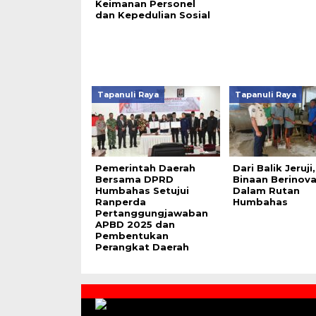
Keimanan Personel
dan Kepedulian Sosial
Tapanuli Raya
Tapanuli Raya
Pemerintah Daerah
Dari Balik Jeruj
Bersama DPRD
Binaan Berinova
Humbahas Setujui
Dalam Rutan
Ranperda
Humbahas
Pertanggungjawaban
APBD 2025 dan
Pembentukan
Perangkat Daerah
Contact
Us