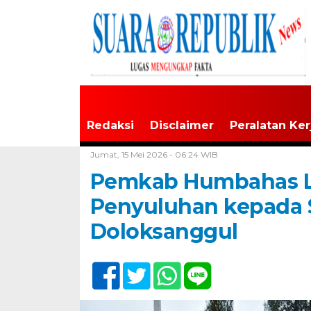
Redaksi
Disclaimer
Peralatan Ker
Home /
Tapanuli Raya
Jumat, 15 Mei 2026 - 06:24 WIB
Pemkab Humbahas L
Penyuluhan kepada 
Doloksanggul