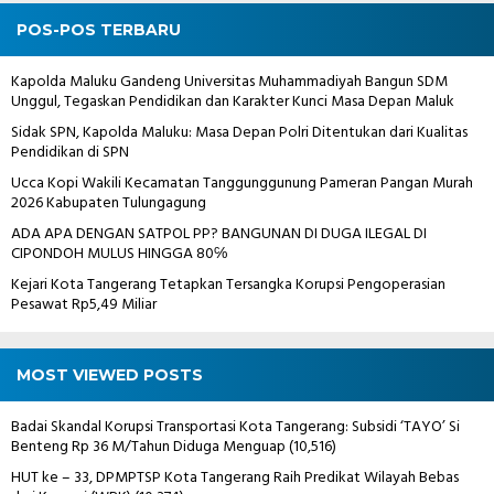
POS-POS TERBARU
Kapolda Maluku Gandeng Universitas Muhammadiyah Bangun SDM
Unggul, Tegaskan Pendidikan dan Karakter Kunci Masa Depan Maluk
Sidak SPN, Kapolda Maluku: Masa Depan Polri Ditentukan dari Kualitas
Pendidikan di SPN
Ucca Kopi Wakili Kecamatan Tanggunggunung Pameran Pangan Murah
2026 Kabupaten Tulungagung
ADA APA DENGAN SATPOL PP? BANGUNAN DI DUGA ILEGAL DI
CIPONDOH MULUS HINGGA 80℅
Kejari Kota Tangerang Tetapkan Tersangka Korupsi Pengoperasian
Pesawat Rp5,49 Miliar
MOST VIEWED POSTS
Badai Skandal Korupsi Transportasi Kota Tangerang: Subsidi ‘TAYO’ Si
Benteng Rp 36 M/Tahun Diduga Menguap
(10,516)
HUT ke – 33, DPMPTSP Kota Tangerang Raih Predikat Wilayah Bebas