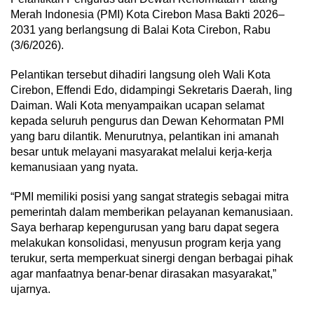
Merah Indonesia (PMI) Kota Cirebon Masa Bakti 2026–
2031 yang berlangsung di Balai Kota Cirebon, Rabu
(3/6/2026).
Pelantikan tersebut dihadiri langsung oleh Wali Kota
Cirebon, Effendi Edo, didampingi Sekretaris Daerah, Iing
Daiman. Wali Kota menyampaikan ucapan selamat
kepada seluruh pengurus dan Dewan Kehormatan PMI
yang baru dilantik. Menurutnya, pelantikan ini amanah
besar untuk melayani masyarakat melalui kerja-kerja
kemanusiaan yang nyata.
“PMI memiliki posisi yang sangat strategis sebagai mitra
pemerintah dalam memberikan pelayanan kemanusiaan.
Saya berharap kepengurusan yang baru dapat segera
melakukan konsolidasi, menyusun program kerja yang
terukur, serta memperkuat sinergi dengan berbagai pihak
agar manfaatnya benar-benar dirasakan masyarakat,”
ujarnya.