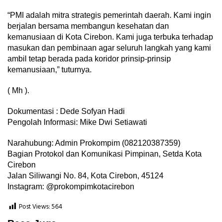
“PMI adalah mitra strategis pemerintah daerah. Kami ingin
berjalan bersama membangun kesehatan dan
kemanusiaan di Kota Cirebon. Kami juga terbuka terhadap
masukan dan pembinaan agar seluruh langkah yang kami
ambil tetap berada pada koridor prinsip-prinsip
kemanusiaan,” tuturnya.
( Mh ).
Dokumentasi : Dede Sofyan Hadi
Pengolah Informasi: Mike Dwi Setiawati
Narahubung: Admin Prokompim (082120387359)
Bagian Protokol dan Komunikasi Pimpinan, Setda Kota
Cirebon
Jalan Siliwangi No. 84, Kota Cirebon, 45124
Instagram: @prokompimkotacirebon
Post Views:
564