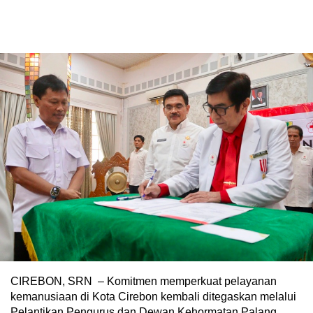
CIREBON, SRN – Komitmen memperkuat pelayanan
kemanusiaan di Kota Cirebon kembali ditegaskan melalui
Pelantikan Pengurus dan Dewan Kehormatan Palang