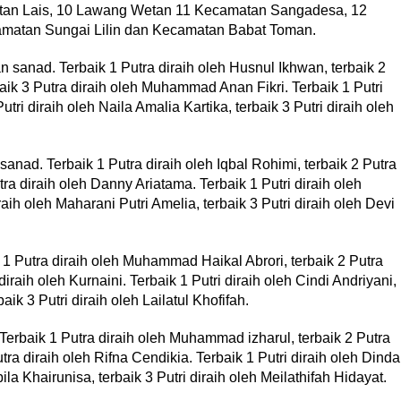
matan Lais, 10 Lawang Wetan 11 Kecamatan Sangadesa, 12
amatan Sungai Lilin dan Kecamatan Babat Toman.
 sanad. Terbaik 1 Putra diraih oleh Husnul Ikhwan, terbaik 2
aik 3 Putra diraih oleh Muhammad Anan Fikri. Terbaik 1 Putri
tri diraih oleh Naila Amalia Kartika, terbaik 3 Putri diraih oleh
anad. Terbaik 1 Putra diraih oleh Iqbal Rohimi, terbaik 2 Putra
tra diraih oleh Danny Ariatama. Terbaik 1 Putri diraih oleh
aih oleh Maharani Putri Amelia, terbaik 3 Putri diraih oleh Devi
 1 Putra diraih oleh Muhammad Haikal Abrori, terbaik 2 Putra
diraih oleh Kurnaini. Terbaik 1 Putri diraih oleh Cindi Andriyani,
baik 3 Putri diraih oleh Lailatul Khofifah.
Terbaik 1 Putra diraih oleh Muhammad izharul, terbaik 2 Putra
utra diraih oleh Rifna Cendikia. Terbaik 1 Putri diraih oleh Dinda
bila Khairunisa, terbaik 3 Putri diraih oleh Meilathifah Hidayat.