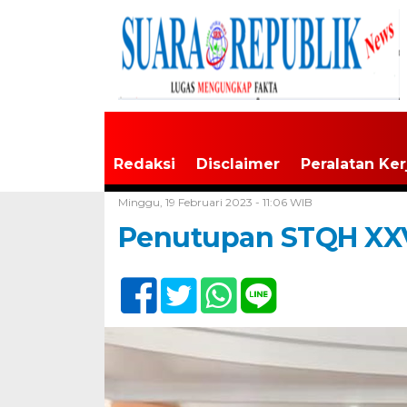
Redaksi
Disclaimer
Peralatan Ker
Home /
Tak Berkategori
Minggu, 19 Februari 2023 - 11:06 WIB
Penutupan STQH XXV