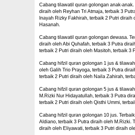
Cabang tilawatil quran golongan anak-anak. Te
diraih oleh Reyhan Tri Atmaja, terbaik 3 Putr
Inayah Rizky Fakhirah, terbaik 2 Putri diraih
Hasanah.
Cabang tilawatil quran golongan dewasa. Te
diraih oleh Abi Quhafah, terbaik 3 Putra dira
terbaik 2 Putri diraih oleh Masitoh, terbaik 3 P
Cabang hifzil quran golongan 1 jus & tilawah. 
oleh Galih Trio Prayoga, terbaik 3 Putra dirai
terbaik 2 Putri diraih oleh Naila Zahirah, ter
Cabang hifzil quran golongan 5 jus & tilawah. 
M.Rizki Nur Hidayatullah, terbaik 3 Putra dir
terbaik 2 Putri diraih oleh Qisthi Ummi, terbaik
Cabang hifzil quran golongan 10 jus. Terbaik 
Aldiano, terbaik 3 Putra diraih oleh M.Rizki. 
diraih oleh Eliyawati, terbaik 3 Putri diraih 