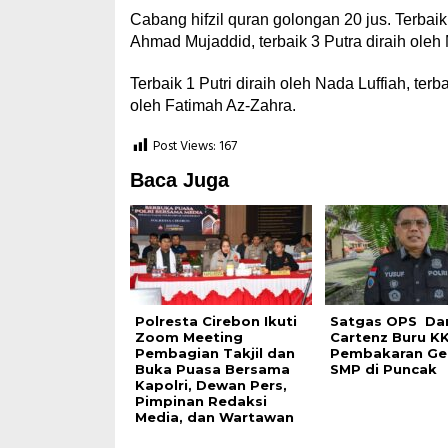
Cabang hifzil quran golongan 20 jus. Terbaik 
Ahmad Mujaddid, terbaik 3 Putra diraih oleh 
Terbaik 1 Putri diraih oleh Nada Luffiah, terba
oleh Fatimah Az-Zahra.
Post Views:
167
Baca Juga
Polresta Cirebon Ikuti
Satgas OPS Da
Zoom Meeting
Cartenz Buru KK
Pembagian Takjil dan
Pembakaran G
Buka Puasa Bersama
SMP di Puncak
Kapolri, Dewan Pers,
Pimpinan Redaksi
Media, dan Wartawan