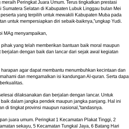
 meraih Peringkat Juara Umum. Terus tingkatkan prestasi
si Sumatera Selatan di Kabupaten Lubuk Linggau bulan Mei
peserta yang terpilih untuk mewakili Kabupaten Muba pada
an untuk mempersiapkan diri sebaik-baiknya,”ungkap Yudi.
pi MAg menyampaikan,
uh pihak yang telah memberikan bantuan baik moral maupun
berjalan dengan baik dan lancar dari sejak awal kegiatan
r harapan agar dapat membantu menumbuhkan kecintaan dan
ahami dan mengamalkan isi kandungan Al-quran. Serta dapa
berkualitas.
elesai dilaksanakan dan berjalan dengan lancar. Untuk
 baik dalam jangka pendek maupun jangka panjang. Hal ini
n di tingkat provinsi maupun nasional,”tandasnya.
an juara umum. Peringkat 1 Kecamatan Plakat Tinggi, 2
amatan sekayu, 5 Kecamatan Tungkal Jaya, 6 Batang Hari