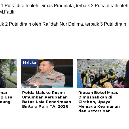
1 Putra diraih oleh Dimas Pradinata, terbaik 2 Putra diraih oleh
M.Fadli.
ik 2 Putri diraih oleh Rafidah Nur Delima, terbaik 3 Putri diraih
Maluku
mai
Polda Maluku Resmi
Ribuan Botol Miras
B Usai
Umumkan Perubahan
Dimusnahkan di
edung
Batas Usia Penerimaan
Cirebon, Upaya
Bintara Polri TA. 2026
Menjaga Keamanan
dan Ketertiban