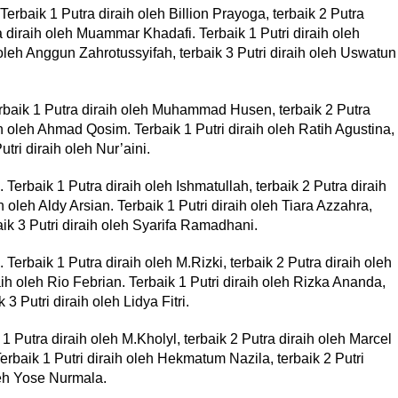
rbaik 1 Putra diraih oleh Billion Prayoga, terbaik 2 Putra
a diraih oleh Muammar Khadafi. Terbaik 1 Putri diraih oleh
 oleh Anggun Zahrotussyifah, terbaik 3 Putri diraih oleh Uswatun
rbaik 1 Putra diraih oleh Muhammad Husen, terbaik 2 Putra
ih oleh Ahmad Qosim. Terbaik 1 Putri diraih oleh Ratih Agustina,
utri diraih oleh Nur’aini.
Terbaik 1 Putra diraih oleh Ishmatullah, terbaik 2 Putra diraih
h oleh Aldy Arsian. Terbaik 1 Putri diraih oleh Tiara Azzahra,
baik 3 Putri diraih oleh Syarifa Ramadhani.
Terbaik 1 Putra diraih oleh M.Rizki, terbaik 2 Putra diraih oleh
aih oleh Rio Febrian. Terbaik 1 Putri diraih oleh Rizka Ananda,
 3 Putri diraih oleh Lidya Fitri.
1 Putra diraih oleh M.Kholyl, terbaik 2 Putra diraih oleh Marcel
Terbaik 1 Putri diraih oleh Hekmatum Nazila, terbaik 2 Putri
oleh Yose Nurmala.