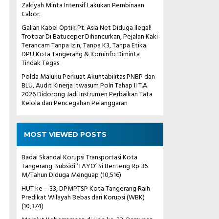
Zakiyah Minta Intensif Lakukan Pembinaan
Cabor.
Galian Kabel Optik Pt. Asia Net Diduga Ilegal!
Trotoar Di Batuceper Dihancurkan, Pejalan Kaki
Terancam Tanpa Izin, Tanpa K3, Tanpa Etika.
DPU Kota Tangerang & Kominfo Diminta
Tindak Tegas
Polda Maluku Perkuat Akuntabilitas PNBP dan
BLU, Audit Kinerja Itwasum Polri Tahap II T.A.
2026 Didorong Jadi Instrumen Perbaikan Tata
Kelola dan Pencegahan Pelanggaran
MOST VIEWED POSTS
Badai Skandal Korupsi Transportasi Kota
Tangerang: Subsidi ‘TAYO’ Si Benteng Rp 36
M/Tahun Diduga Menguap
(10,516)
HUT ke – 33, DPMPTSP Kota Tangerang Raih
Predikat Wilayah Bebas dari Korupsi (WBK)
(10,374)