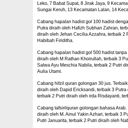
Leko, 7 Babat Supat, 8 Jirak Jaya, 9 Keca
Sungai Keruh, 13 Kecamatan Lalan, 14 Kec
Cabang hapalan hadist gol 100 hadist dengan
Putra diraih oleh Hafizh Subhan Zahran, terb
diraih oleh Jehan Cecilia Azzahra, terbaik 2 Pu
Habibah Firiditha.
Cabang hapalan hadist gol 500 hadist tanpa s
diraih oleh M Rathan Khoirullah, terbaik 3 Pu
Salwa Ayu Meschia Nabila, terbaik 2 Putri dir
Aulia Utami.
Cabang hifzil quran golongan 30 jus. Terbaik
diraih oleh Dapid Ericksandi, terbaik 3 Putra 
terbaik 2 Putri diraih oleh irda Risdayanti, ter
Cabang tafsirilquran golongan bahasa Arab. 
diraih oleh M. Ainul Yakin Azhari, terbaik 3 P
Putri Januarita, terbaik 2 Putri diraih oleh Na