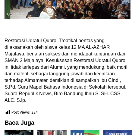
Restorasi Udratul Qubro, Treatikal pentas yang
dilaksanakan oleh siswa kelas 12 MA AL-AZHAR
Majalaya, berjalan sukses dan mendapat kunjungan dari
SMAN 2 Majalaya. Kesuksesan Restorasi Udratul Qubro
ini tidak terlepas dari Alumni, yang mendukung, baik moril
dan materil, sebagai tanggung jawab dan kecintaan
terhadap Almamater, demikian di sampaikan Ibu Cindi,
S.Pd. Guru Mapel Bahasa Indonesia di Sekolah tersebut.
Suara Republik News, Biro Bandung Ibnu S. SH. CSS.
ALC. S.Ip.
Post Views:
224
Baca Juga
Buru
Tangerang