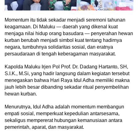
Momentum itu tidak sekadar menjadi seremoni tahunan
keagamaan. Di Maluku — daerah yang dikenal kuat
menjaga nilai hidup orang basudara — penyerahan hewan
kurban berubah menjadi simbol kuat tentang hadirnya
negara, tumbuhnya solidaritas sosial, dan eratnya
persaudaraan di tengah keberagaman masyarakat.
Kapolda Maluku Irjen Pol Prof. Dr. Dadang Hartanto, SH,
S.I.K., M.Si, yang hadir langsung dalam kegiatan tersebut
menegaskan bahwa Hari Raya Idul Adha memiliki makna
jauh lebih besar dibanding sekadar ritual penyembelihan
hewan kurban.
Menurutnya, Idul Adha adalah momentum membangun
empati sosial, memperkuat kepedulian antarsesama,
sekaligus mempererat hubungan kemanusiaan antara
pemerintah, aparat, dan masyarakat.