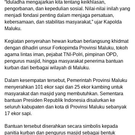
“Iduladha mengajarkan kita tentang keikhlasan,
pengorbanan, dan kepedulian sosial. Nilai-nilai inilah yang
menjadi fondasi penting dalam menjaga persatuan,
kebersamaan, dan stabilitas masyarakat,” ujar Kapolda
Maluku.
Kegiatan penyerahan hewan kurban berlangsung khidmat
dengan dihadiri unsur Forkopimda Provinsi Maluku, tokoh
agama lintas iman, pejabat TNI-Polri, pimpinan OPD,
pengurus masjid, hingga masyarakat penerima bantuan
kurban dari berbagai wilayah di Maluku.
Dalam kesempatan tersebut, Pemerintah Provinsi Maluku
menyerahkan 101 ekor sapi dan 25 ekor kambing untuk
masyarakat dan masjid yang membutuhkan. Sementara
bantuan Presiden Republik Indonesia disalurkan ke
seluruh kabupaten dan kota di Provinsi Maluku sebanyak
17 ekor sapi.
Bantuan tersebut diserahkan secara simbolis kepada
panitia kurban dan pengurus masjid sebagai bentuk