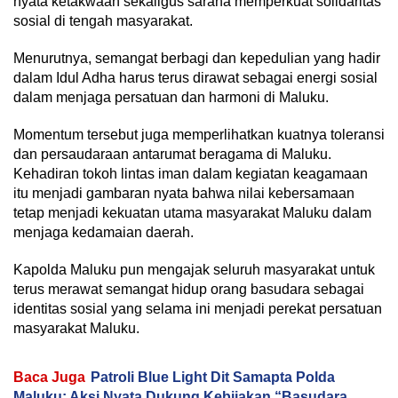
nyata ketakwaan sekaligus sarana memperkuat solidaritas
sosial di tengah masyarakat.
Menurutnya, semangat berbagi dan kepedulian yang hadir
dalam Idul Adha harus terus dirawat sebagai energi sosial
dalam menjaga persatuan dan harmoni di Maluku.
Momentum tersebut juga memperlihatkan kuatnya toleransi
dan persaudaraan antarumat beragama di Maluku.
Kehadiran tokoh lintas iman dalam kegiatan keagamaan
itu menjadi gambaran nyata bahwa nilai kebersamaan
tetap menjadi kekuatan utama masyarakat Maluku dalam
menjaga kedamaian daerah.
Kapolda Maluku pun mengajak seluruh masyarakat untuk
terus merawat semangat hidup orang basudara sebagai
identitas sosial yang selama ini menjadi perekat persatuan
masyarakat Maluku.
Baca Juga
Patroli Blue Light Dit Samapta Polda
Maluku: Aksi Nyata Dukung Kebijakan “Basudara