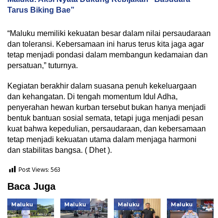
Tarus Biking Bae”
“Maluku memiliki kekuatan besar dalam nilai persaudaraan
dan toleransi. Kebersamaan ini harus terus kita jaga agar
tetap menjadi pondasi dalam membangun kedamaian dan
persatuan,” tuturnya.
Kegiatan berakhir dalam suasana penuh kekeluargaan
dan kehangatan. Di tengah momentum Idul Adha,
penyerahan hewan kurban tersebut bukan hanya menjadi
bentuk bantuan sosial semata, tetapi juga menjadi pesan
kuat bahwa kepedulian, persaudaraan, dan kebersamaan
tetap menjadi kekuatan utama dalam menjaga harmoni
dan stabilitas bangsa. ( Dhet ).
Post Views:
563
Baca Juga
Maluku
Maluku
Maluku
Maluku