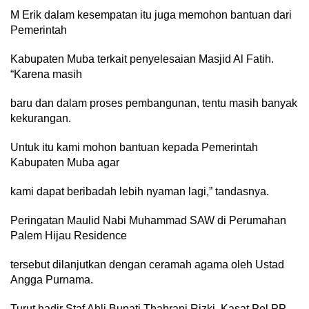
M Erik dalam kesempatan itu juga memohon bantuan dari
Pemerintah
Kabupaten Muba terkait penyelesaian Masjid Al Fatih.
“Karena masih
baru dan dalam proses pembangunan, tentu masih banyak
kekurangan.
Untuk itu kami mohon bantuan kepada Pemerintah
Kabupaten Muba agar
kami dapat beribadah lebih nyaman lagi,” tandasnya.
Peringatan Maulid Nabi Muhammad SAW di Perumahan
Palem Hijau Residence
tersebut dilanjutkan dengan ceramah agama oleh Ustad
Angga Purnama.
Turut hadir Staf Ahli Bupati Thabrani Rizki, Kasat Pol PP