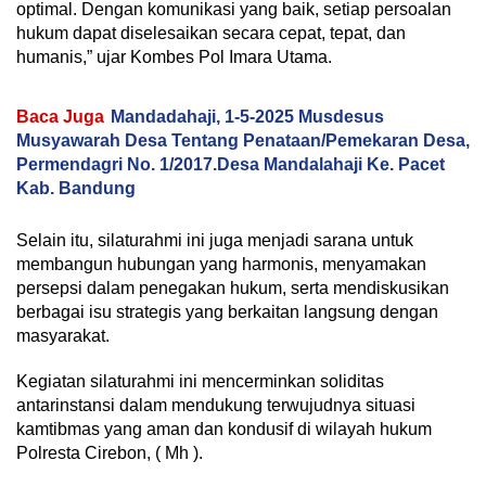
optimal. Dengan komunikasi yang baik, setiap persoalan
hukum dapat diselesaikan secara cepat, tepat, dan
humanis,” ujar Kombes Pol Imara Utama.
Baca Juga
Mandadahaji, 1-5-2025 Musdesus
Musyawarah Desa Tentang Penataan/Pemekaran Desa,
Permendagri No. 1/2017.Desa Mandalahaji Ke. Pacet
Kab. Bandung
Selain itu, silaturahmi ini juga menjadi sarana untuk
membangun hubungan yang harmonis, menyamakan
persepsi dalam penegakan hukum, serta mendiskusikan
berbagai isu strategis yang berkaitan langsung dengan
masyarakat.
Kegiatan silaturahmi ini mencerminkan soliditas
antarinstansi dalam mendukung terwujudnya situasi
kamtibmas yang aman dan kondusif di wilayah hukum
Polresta Cirebon, ( Mh ).