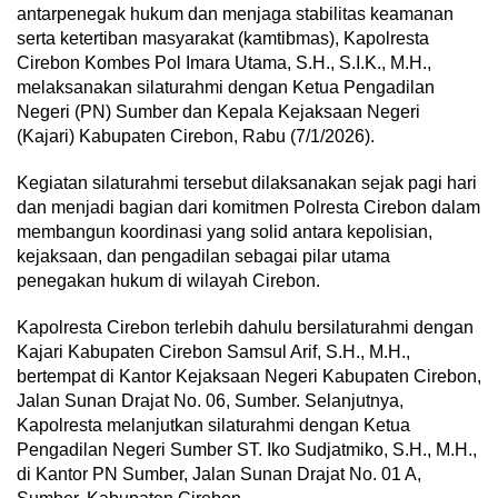
antarpenegak hukum dan menjaga stabilitas keamanan
serta ketertiban masyarakat (kamtibmas), Kapolresta
Cirebon Kombes Pol Imara Utama, S.H., S.I.K., M.H.,
melaksanakan silaturahmi dengan Ketua Pengadilan
Negeri (PN) Sumber dan Kepala Kejaksaan Negeri
(Kajari) Kabupaten Cirebon, Rabu (7/1/2026).
Kegiatan silaturahmi tersebut dilaksanakan sejak pagi hari
dan menjadi bagian dari komitmen Polresta Cirebon dalam
membangun koordinasi yang solid antara kepolisian,
kejaksaan, dan pengadilan sebagai pilar utama
penegakan hukum di wilayah Cirebon.
Kapolresta Cirebon terlebih dahulu bersilaturahmi dengan
Kajari Kabupaten Cirebon Samsul Arif, S.H., M.H.,
bertempat di Kantor Kejaksaan Negeri Kabupaten Cirebon,
Jalan Sunan Drajat No. 06, Sumber. Selanjutnya,
Kapolresta melanjutkan silaturahmi dengan Ketua
Pengadilan Negeri Sumber ST. Iko Sudjatmiko, S.H., M.H.,
di Kantor PN Sumber, Jalan Sunan Drajat No. 01 A,