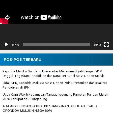
00:00
01:03
POS-POS TERBARU
Kapolda Maluku Gandeng Universitas Muhammadiyah Bangun SDM
Unggul, Tegaskan Pendidikan dan Karakter Kunci Masa Depan Maluk
Sidak SPN, Kapolda Maluku: Masa Depan Polri Ditentukan dari Kualitas
Pendidikan di SPN
Ucca Kopi Wakili Kecamatan Tanggunggunung Pameran Pangan Murah
2026 Kabupaten Tulungagung
ADA APA DENGAN SATPOL PP? BANGUNAN DI DUGA ILEGAL DI
CIPONDOH MULUS HINGGA 80℅