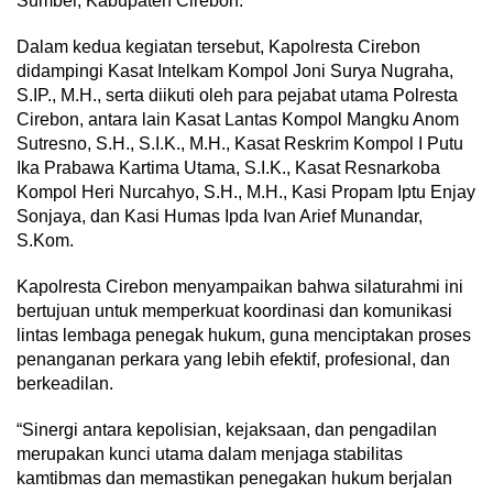
Sumber, Kabupaten Cirebon.
Dalam kedua kegiatan tersebut, Kapolresta Cirebon
didampingi Kasat Intelkam Kompol Joni Surya Nugraha,
S.IP., M.H., serta diikuti oleh para pejabat utama Polresta
Cirebon, antara lain Kasat Lantas Kompol Mangku Anom
Sutresno, S.H., S.I.K., M.H., Kasat Reskrim Kompol I Putu
Ika Prabawa Kartima Utama, S.I.K., Kasat Resnarkoba
Kompol Heri Nurcahyo, S.H., M.H., Kasi Propam Iptu Enjay
Sonjaya, dan Kasi Humas Ipda Ivan Arief Munandar,
S.Kom.
Kapolresta Cirebon menyampaikan bahwa silaturahmi ini
bertujuan untuk memperkuat koordinasi dan komunikasi
lintas lembaga penegak hukum, guna menciptakan proses
penanganan perkara yang lebih efektif, profesional, dan
berkeadilan.
“Sinergi antara kepolisian, kejaksaan, dan pengadilan
merupakan kunci utama dalam menjaga stabilitas
kamtibmas dan memastikan penegakan hukum berjalan