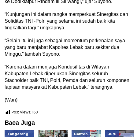
ke Dodiklatpur Rindam III Siliwangi,” ujar Suyono.
“Kunjungan ini dalam rangka memperkuat Sinergitas dan
Soliditas TNI -Polri yang selama ini sudah baik kita
tingkatkan lagi,” ungkapnya.
“Selain itu ini juga sebagai momentum perkenalan saya
yang baru menjabat Kapolres Lebak baru sekitar dua
Minggu,” tambah Suyono.
“Karena dalam menjaga Kondusifitas di Wilayah
Kabupaten Lebak diperlukan Sinergitas seluruh
Stacholder baik TNI, Polri, Pemda dan seluruh komponen
lapisan masyarakat Kabupaten Lebak,” terangnya.
(Wan)
Post Views:
160
Baca Juga
Tangerang
Banten
Buru