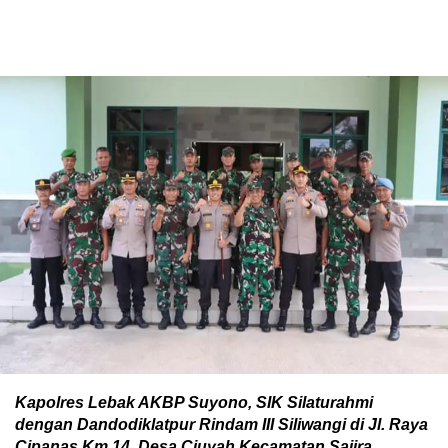
Kapolres Lebak AKBP Suyono, SIK Silaturahmi
dengan Dandodiklatpur Rindam III Siliwangi di Jl. Raya
Cipanas Km.14 Desa Ciuyah Kecamatan Sajira