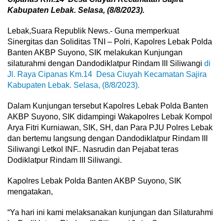
Kabupaten Lebak. Selasa, (8/8/2023).
Lebak,Suara Republik News.- Guna memperkuat
Sinergitas dan Soliditas TNI – Polri, Kapolres Lebak Polda
Banten AKBP Suyono, SIK melakukan Kunjungan
silaturahmi dengan Dandodiklatpur Rindam III Siliwangi
di
Jl. Raya Cipanas Km.14 Desa Ciuyah Kecamatan Sajira
Kabupaten Lebak. Selasa, (8/8/2023).
Dalam Kunjungan tersebut Kapolres Lebak Polda Banten
AKBP Suyono, SIK didampingi Wakapolres Lebak Kompol
Arya Fitri Kurniawan, SIK, SH, dan Para PJU Polres Lebak
dan bertemu langsung dengan Dandodiklatpur Rindam III
Siliwangi Letkol INF.. Nasrudin dan Pejabat teras
Dodiklatpur Rindam III Siliwangi.
Kapolres Lebak Polda Banten AKBP Suyono, SIK
mengatakan,
“Ya hari ini kami melaksanakan kunjungan dan Silaturahmi