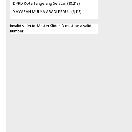
DPRD Kota Tangerang Selatan
(10,213)
YAYASAN MULYA ABADI PEDULI
(6,113)
Invalid slider id. Master Slider ID must be a valid
number.