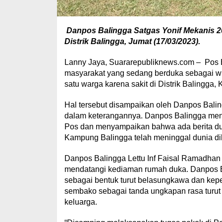
Danpos Balingga Satgas Yonif Mekanis 20
Distrik Balingga, Jumat (17/03/2023).
Lanny Jaya, Suararepubliknews.com – Pos B
masyarakat yang sedang berduka sebagai w
satu warga karena sakit di Distrik Balingga
Hal tersebut disampaikan oleh Danpos Balin
dalam keterangannya. Danpos Balingga men
Pos dan menyampaikan bahwa ada berita duk
Kampung Balingga telah meninggal dunia dik
Danpos Balingga Lettu Inf Faisal Ramadha
mendatangi kediaman rumah duka. Danpos 
sebagai bentuk turut belasungkawa dan kep
sembako sebagai tanda ungkapan rasa turut 
keluarga.