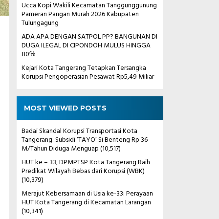
Ucca Kopi Wakili Kecamatan Tanggunggunung
Pameran Pangan Murah 2026 Kabupaten
Tulungagung
ADA APA DENGAN SATPOL PP? BANGUNAN DI
DUGA ILEGAL DI CIPONDOH MULUS HINGGA
80℅
Kejari Kota Tangerang Tetapkan Tersangka
Korupsi Pengoperasian Pesawat Rp5,49 Miliar
MOST VIEWED POSTS
Badai Skandal Korupsi Transportasi Kota
Tangerang: Subsidi ‘TAYO’ Si Benteng Rp 36
M/Tahun Diduga Menguap
(10,517)
HUT ke – 33, DPMPTSP Kota Tangerang Raih
Predikat Wilayah Bebas dari Korupsi (WBK)
(10,379)
Merajut Kebersamaan di Usia ke-33: Perayaan
HUT Kota Tangerang di Kecamatan Larangan
(10,341)