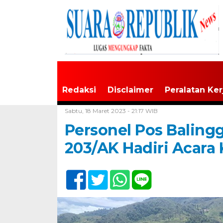
Redaksi
Disclaimer
Peralatan Ker
Home /
Tak Berkategori
Sabtu, 18 Maret 2023 - 21:17 WIB
Personel Pos Baling
203/AK Hadiri Acara 