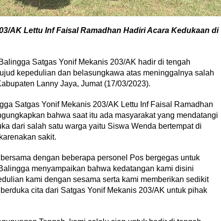
3/AK Lettu Inf Faisal Ramadhan Hadiri Acara Kedukaan di
alingga Satgas Yonif Mekanis 203/AK hadir di tengah
ujud kepedulian dan belasungkawa atas meninggalnya salah
, Kabupaten Lanny Jaya, Jumat (17/03/2023).
gga Satgas Yonif Mekanis 203/AK Lettu Inf Faisal Ramadhan
gungkapkan bahwa saat itu ada masyarakat yang mendatangi
a dari salah satu warga yaitu Siswa Wenda bertempat di
arenakan sakit.
n bersama dengan beberapa personel Pos bergegas untuk
Balingga menyampaikan bahwa kedatangan kami disini
edulian kami dengan sesama serta kami memberikan sedikit
berduka cita dari Satgas Yonif Mekanis 203/AK untuk pihak