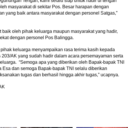
unungan Tengah, kami selalu siap untuk hadir di tengah
leh masyarakat di sekitar Pos. Besar harapan dengan
an yang baik antara masyarakat dengan personel Satgas,”
 baik oleh pihak keluarga maupun masyarakat yang hadir,
ekat dengan personel Pos Balingga.
 pihak keluarga menyampaikan rasa terima kasih kepada
s 203/AK yang sudah hadir dalam acara persemayaman serta
luarga. “Semoga apa yang diberikan oleh Bapak-bapak TNI
 Esa dan semoga Bapak-bapak TNI selalu diberikan
anakan tugas dan berhasil hingga akhir tugas,” ucapnya.
/AK