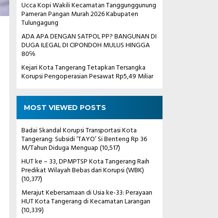
Ucca Kopi Wakili Kecamatan Tanggunggunung
Pameran Pangan Murah 2026 Kabupaten
Tulungagung
ADA APA DENGAN SATPOL PP? BANGUNAN DI
DUGA ILEGAL DI CIPONDOH MULUS HINGGA
80℅
Kejari Kota Tangerang Tetapkan Tersangka
Korupsi Pengoperasian Pesawat Rp5,49 Miliar
MOST VIEWED POSTS
Badai Skandal Korupsi Transportasi Kota
Tangerang: Subsidi ‘TAYO’ Si Benteng Rp 36
M/Tahun Diduga Menguap
(10,517)
HUT ke – 33, DPMPTSP Kota Tangerang Raih
Predikat Wilayah Bebas dari Korupsi (WBK)
(10,377)
Merajut Kebersamaan di Usia ke-33: Perayaan
HUT Kota Tangerang di Kecamatan Larangan
(10,339)