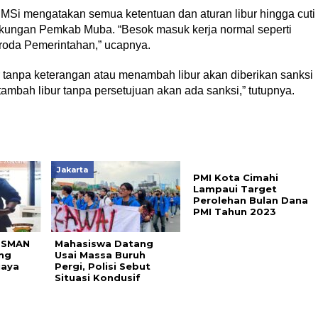
MSi mengatakan semua ketentuan dan aturan libur hingga cuti
ngkungan Pemkab Muba. “Besok masuk kerja normal seperti
 roda Pemerintahan,” ucapnya.
r tanpa keterangan atau menambah libur akan diberikan sanksi
tambah libur tanpa persetujuan akan ada sanksi,” tutupnya.
Jakarta
PMI Kota Cimahi
Lampaui Target
Perolehan Bulan Dana
PMI Tahun 2023
 SMAN
Mahasiswa Datang
ng
Usai Massa Buruh
iaya
Pergi, Polisi Sebut
Situasi Kondusif