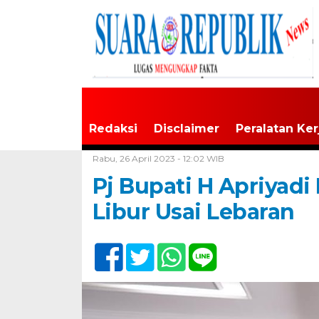
Redaksi
Disclaimer
Peralatan Ker
Home /
Tak Berkategori
Rabu, 26 April 2023 - 12:02 WIB
Pj Bupati H Apriyad
Libur Usai Lebaran