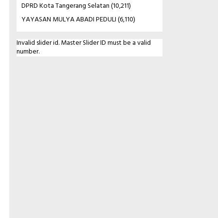
DPRD Kota Tangerang Selatan
(10,211)
YAYASAN MULYA ABADI PEDULI
(6,110)
Invalid slider id. Master Slider ID must be a valid
number.