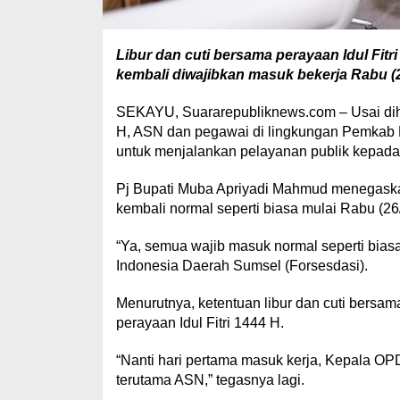
Libur dan cuti bersama perayaan Idul Fi
kembali diwajibkan masuk bekerja Rabu (2
SEKAYU, Suararepubliknews.com – Usai dihad
H, ASN dan pegawai di lingkungan Pemkab 
untuk menjalankan pelayanan publik kepada
Pj Bupati Muba Apriyadi Mahmud menegask
kembali normal seperti biasa mulai Rabu (26
“Ya, semua wajib masuk normal seperti bias
Indonesia Daerah Sumsel (Forsesdasi).
Menurutnya, ketentuan libur dan cuti bersam
perayaan Idul Fitri 1444 H.
“Nanti hari pertama masuk kerja, Kepala OP
terutama ASN,” tegasnya lagi.