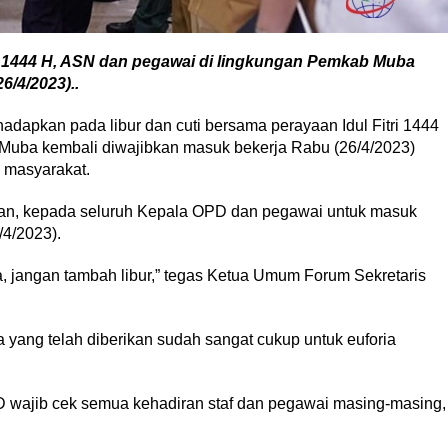
tri 1444 H, ASN dan pegawai di lingkungan Pemkab Muba
6/4/2023)..
apkan pada libur dan cuti bersama perayaan Idul Fitri 1444
Muba kembali diwajibkan masuk bekerja Rabu (26/4/2023)
 masyarakat.
an, kepada seluruh Kepala OPD dan pegawai untuk masuk
/4/2023).
a, jangan tambah libur,” tegas Ketua Umum Forum Sekretaris
a yang telah diberikan sudah sangat cukup untuk euforia
D wajib cek semua kehadiran staf dan pegawai masing-masing,