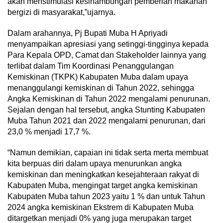
akan menstimulasi kesinambungan pemberian makanan
bergizi di masyarakat,”ujarnya.
Dalam arahannya, Pj Bupati Muba H Apriyadi
menyampaikan apresiasi yang setinggi-tingginya kepada
Para Kepala OPD, Camat dan Stakeholder lainnya yang
terlibat dalam Tim Koordinasi Penanggulangan
Kemiskinan (TKPK) Kabupaten Muba dalam upaya
menanggulangi kemiskinan di Tahun 2022, sehingga
Angka Kemiskinan di Tahun 2022 mengalami penurunan.
Sejalan dengan hal tersebut, angka Stunting Kabupaten
Muba Tahun 2021 dan 2022 mengalami penurunan, dari
23,0 % menjadi 17,7 %.
“Namun demikian, capaian ini tidak serta merta membuat
kita berpuas diri dalam upaya menurunkan angka
kemiskinan dan meningkatkan kesejahteraan rakyat di
Kabupaten Muba, mengingat target angka kemiskinan
Kabupaten Muba tahun 2023 yaitu 1 % dan untuk Tahun
2024 angka kemiskinan Ekstrem di Kabupaten Muba
ditargetkan menjadi 0% yang juga merupakan target