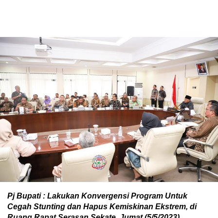
Pj Bupati : Lakukan Konvergensi Program Untuk
Cegah Stunting dan Hapus Kemiskinan Ekstrem, di
Ruang Rapat Serasan Sekate, Jumat (5/5/2023).