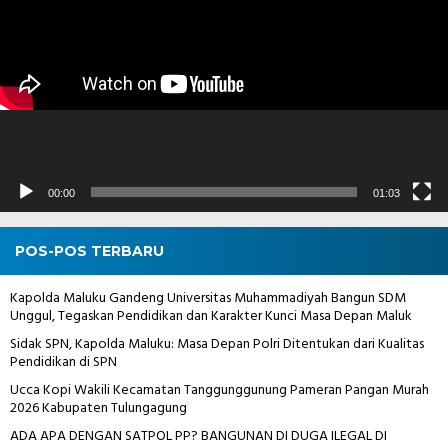
00:00
01:03
POS-POS TERBARU
Kapolda Maluku Gandeng Universitas Muhammadiyah Bangun SDM
Unggul, Tegaskan Pendidikan dan Karakter Kunci Masa Depan Maluk
Sidak SPN, Kapolda Maluku: Masa Depan Polri Ditentukan dari Kualitas
Pendidikan di SPN
Ucca Kopi Wakili Kecamatan Tanggunggunung Pameran Pangan Murah
2026 Kabupaten Tulungagung
ADA APA DENGAN SATPOL PP? BANGUNAN DI DUGA ILEGAL DI