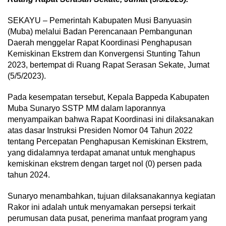
SEKAYU – Pemerintah Kabupaten Musi Banyuasin
(Muba) melalui Badan Perencanaan Pembangunan
Daerah menggelar Rapat Koordinasi Penghapusan
Kemiskinan Ekstrem dan Konvergensi Stunting Tahun
2023, bertempat di Ruang Rapat Serasan Sekate, Jumat
(5/5/2023).
Pada kesempatan tersebut, Kepala Bappeda Kabupaten
Muba Sunaryo SSTP MM dalam laporannya
menyampaikan bahwa Rapat Koordinasi ini dilaksanakan
atas dasar Instruksi Presiden Nomor 04 Tahun 2022
tentang Percepatan Penghapusan Kemiskinan Ekstrem,
yang didalamnya terdapat amanat untuk menghapus
kemiskinan ekstrem dengan target nol (0) persen pada
tahun 2024.
Sunaryo menambahkan, tujuan dilaksanakannya kegiatan
Rakor ini adalah untuk menyamakan persepsi terkait
perumusan data pusat, penerima manfaat program yang