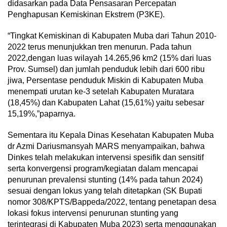
didasarkan pada Data Pensasaran Percepatan
Penghapusan Kemiskinan Ekstrem (P3KE).
“Tingkat Kemiskinan di Kabupaten Muba dari Tahun 2010-
2022 terus menunjukkan tren menurun. Pada tahun
2022,dengan luas wilayah 14.265,96 km2 (15% dari luas
Prov. Sumsel) dan jumlah penduduk lebih dari 600 ribu
jiwa, Persentase penduduk Miskin di Kabupaten Muba
menempati urutan ke-3 setelah Kabupaten Muratara
(18,45%) dan Kabupaten Lahat (15,61%) yaitu sebesar
15,19%,”paparnya.
Sementara itu Kepala Dinas Kesehatan Kabupaten Muba
dr Azmi Dariusmansyah MARS menyampaikan, bahwa
Dinkes telah melakukan intervensi spesifik dan sensitif
serta konvergensi program/kegiatan dalam mencapai
penurunan prevalensi stunting (14% pada tahun 2024)
sesuai dengan lokus yang telah ditetapkan (SK Bupati
nomor 308/KPTS/Bappeda/2022, tentang penetapan desa
lokasi fokus intervensi penurunan stunting yang
terintegrasi di Kabupaten Muba 2023) serta menggunakan