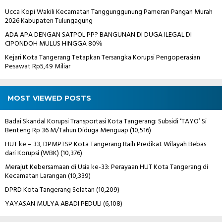
Ucca Kopi Wakili Kecamatan Tanggunggunung Pameran Pangan Murah
2026 Kabupaten Tulungagung
ADA APA DENGAN SATPOL PP? BANGUNAN DI DUGA ILEGAL DI
CIPONDOH MULUS HINGGA 80℅
Kejari Kota Tangerang Tetapkan Tersangka Korupsi Pengoperasian
Pesawat Rp5,49 Miliar
MOST VIEWED POSTS
Badai Skandal Korupsi Transportasi Kota Tangerang: Subsidi ‘TAYO’ Si
Benteng Rp 36 M/Tahun Diduga Menguap
(10,516)
HUT ke – 33, DPMPTSP Kota Tangerang Raih Predikat Wilayah Bebas
dari Korupsi (WBK)
(10,376)
Merajut Kebersamaan di Usia ke-33: Perayaan HUT Kota Tangerang di
Kecamatan Larangan
(10,339)
DPRD Kota Tangerang Selatan
(10,209)
YAYASAN MULYA ABADI PEDULI
(6,108)