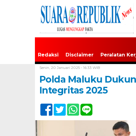
Redaksi
Disclaimer
Peralatan Ker
Home /
Tak Berkategori
Senin, 20 Januari 2025 - 16:33 WIB
Polda Maluku Dukun
Integritas 2025