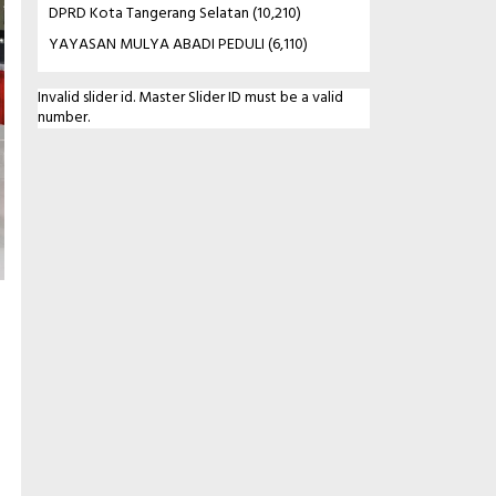
DPRD Kota Tangerang Selatan
(10,210)
YAYASAN MULYA ABADI PEDULI
(6,110)
Invalid slider id. Master Slider ID must be a valid
number.