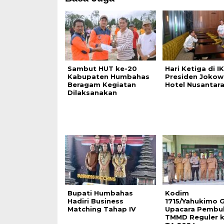
Sambut HUT ke-20
Hari Ketiga di IK
Kabupaten Humbahas
Presiden Jokowi
Beragam Kegiatan
Hotel Nusantar
Dilaksanakan
Bupati Humbahas
Kodim
Hadiri Business
1715/Yahukimo G
Matching Tahap IV
Upacara Pembu
TMMD Reguler k