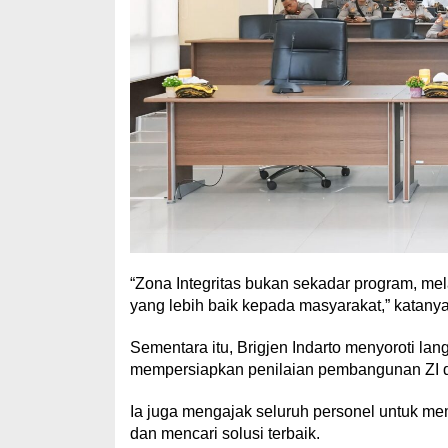
“Zona Integritas bukan sekadar program, m
yang lebih baik kepada masyarakat,” katanya
Sementara itu, Brigjen Indarto menyoroti lan
mempersiapkan penilaian pembangunan ZI d
Ia juga mengajak seluruh personel untuk m
dan mencari solusi terbaik.