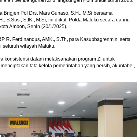
enilaian pembangunan ZI di lingkungan Polri untuk tahun 2025.
 Brigjen Pol Drs. Mars Gunaso, S.H., M.Si bersama
., S.Sos., S.IK., M.Si, ini diikuti Polda Maluku secara daring
kota Ambon, Senin (20/1/2025).
 R. Ferdinandus, AMK., S.Th, para Kasubbagrenmin, serta
di seluruh wilayah Maluku.
a konsistensi dalam melaksanakan program ZI untuk
menciptakan tata kelola pemerintahan yang bersih, akuntabel,