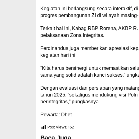
Kegiatan ini berlangsung secara interaktif, 
progres pembangunan ZI di wilayah masing
Terkait hal ini, Kabag RBP Rorena, AKBP 
pelaksanaan Zona Integritas.
Ferdinandus juga memberikan apresiasi kepa
kegiatan hari ini.
“Kita harus bersinergi untuk memastikan selu
sama yang solid adalah kunci sukses,” ungk
Dengan evaluasi dan persiapan yang matang
tahun 2025, “sekaligus mendukung visi Polr
berintegritas,” pungkasnya.
Pewarta: Dhet
Post Views:
162
Baca Juga