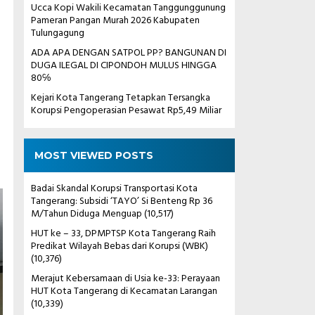
Ucca Kopi Wakili Kecamatan Tanggunggunung
Pameran Pangan Murah 2026 Kabupaten
Tulungagung
ADA APA DENGAN SATPOL PP? BANGUNAN DI
DUGA ILEGAL DI CIPONDOH MULUS HINGGA
80℅
Kejari Kota Tangerang Tetapkan Tersangka
Korupsi Pengoperasian Pesawat Rp5,49 Miliar
MOST VIEWED POSTS
Badai Skandal Korupsi Transportasi Kota
Tangerang: Subsidi ‘TAYO’ Si Benteng Rp 36
M/Tahun Diduga Menguap
(10,517)
HUT ke – 33, DPMPTSP Kota Tangerang Raih
Predikat Wilayah Bebas dari Korupsi (WBK)
(10,376)
Merajut Kebersamaan di Usia ke-33: Perayaan
HUT Kota Tangerang di Kecamatan Larangan
(10,339)