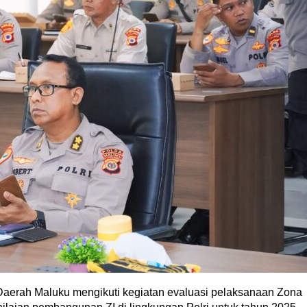
aerah Maluku mengikuti kegiatan evaluasi pelaksanaan Zona