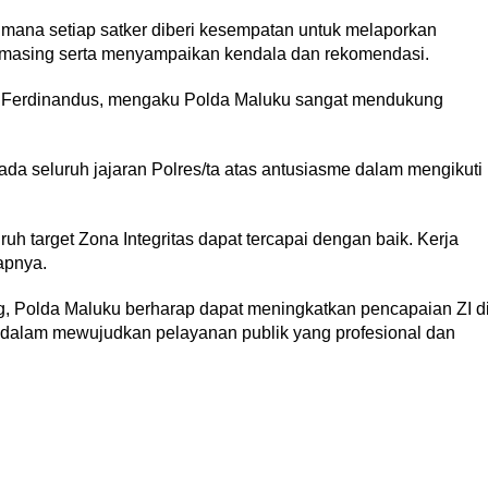
di mana setiap satker diberi kesempatan untuk melaporkan
-masing serta menyampaikan kendala dan rekomendasi.
R. Ferdinandus, mengaku Polda Maluku sangat mendukung
da seluruh jajaran Polres/ta atas antusiasme dalam mengikuti
ruh target Zona Integritas dapat tercapai dengan baik. Kerja
apnya.
, Polda Maluku berharap dapat meningkatkan pencapaian ZI d
i dalam mewujudkan pelayanan publik yang profesional dan