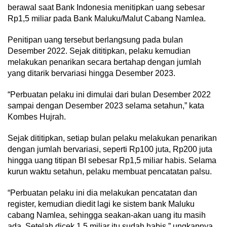
berawal saat Bank Indonesia menitipkan uang sebesar
Rp1,5 miliar pada Bank Maluku/Malut Cabang Namlea.
Penitipan uang tersebut berlangsung pada bulan
Desember 2022. Sejak dititipkan, pelaku kemudian
melakukan penarikan secara bertahap dengan jumlah
yang ditarik bervariasi hingga Desember 2023.
“Perbuatan pelaku ini dimulai dari bulan Desember 2022
sampai dengan Desember 2023 selama setahun,” kata
Kombes Hujrah.
Sejak dititipkan, setiap bulan pelaku melakukan penarikan
dengan jumlah bervariasi, seperti Rp100 juta, Rp200 juta
hingga uang titipan BI sebesar Rp1,5 miliar habis. Selama
kurun waktu setahun, pelaku membuat pencatatan palsu.
“Perbuatan pelaku ini dia melakukan pencatatan dan
register, kemudian diedit lagi ke sistem bank Maluku
cabang Namlea, sehingga seakan-akan uang itu masih
ada. Setelah dicek 1,5 miliar itu sudah habis,” ungkapnya.