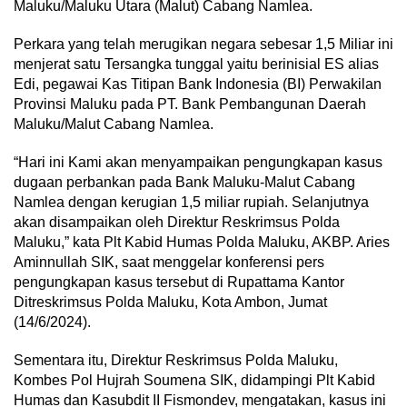
Maluku/Maluku Utara (Malut) Cabang Namlea.
Perkara yang telah merugikan negara sebesar 1,5 Miliar ini
menjerat satu Tersangka tunggal yaitu berinisial ES alias
Edi, pegawai Kas Titipan Bank Indonesia (BI) Perwakilan
Provinsi Maluku pada PT. Bank Pembangunan Daerah
Maluku/Malut Cabang Namlea.
“Hari ini Kami akan menyampaikan pengungkapan kasus
dugaan perbankan pada Bank Maluku-Malut Cabang
Namlea dengan kerugian 1,5 miliar rupiah. Selanjutnya
akan disampaikan oleh Direktur Reskrimsus Polda
Maluku,” kata Plt Kabid Humas Polda Maluku, AKBP. Aries
Aminnullah SIK, saat menggelar konferensi pers
pengungkapan kasus tersebut di Rupattama Kantor
Ditreskrimsus Polda Maluku, Kota Ambon, Jumat
(14/6/2024).
Sementara itu, Direktur Reskrimsus Polda Maluku,
Kombes Pol Hujrah Soumena SIK, didampingi Plt Kabid
Humas dan Kasubdit II Fismondev, mengatakan, kasus ini