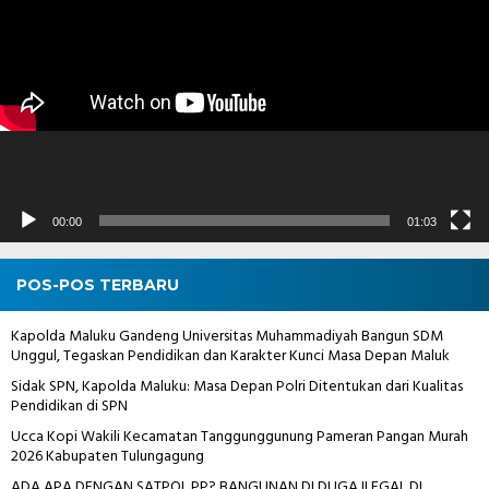
00:00
01:03
POS-POS TERBARU
Kapolda Maluku Gandeng Universitas Muhammadiyah Bangun SDM
Unggul, Tegaskan Pendidikan dan Karakter Kunci Masa Depan Maluk
Sidak SPN, Kapolda Maluku: Masa Depan Polri Ditentukan dari Kualitas
Pendidikan di SPN
Ucca Kopi Wakili Kecamatan Tanggunggunung Pameran Pangan Murah
2026 Kabupaten Tulungagung
ADA APA DENGAN SATPOL PP? BANGUNAN DI DUGA ILEGAL DI