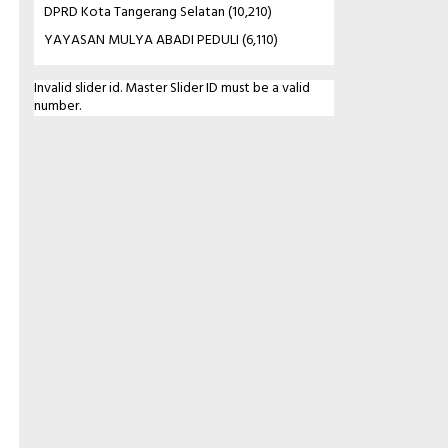
DPRD Kota Tangerang Selatan
(10,210)
YAYASAN MULYA ABADI PEDULI
(6,110)
Invalid slider id. Master Slider ID must be a valid
number.