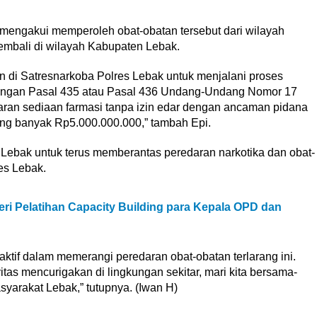
. mengakui memperoleh obat-obatan tersebut dari wilayah
embali di wilayah Kabupaten Lebak.
n di Satresnarkoba Polres Lebak untuk menjalani proses
 dengan Pasal 435 atau Pasal 436 Undang-Undang Nomor 17
aran sediaan farmasi tanpa izin edar dengan ancaman pidana
ing banyak Rp5.000.000.000,” tambah Epi.
ebak untuk terus memberantas peredaran narkotika dan obat-
es Lebak.
ri Pelatihan Capacity Building para Kepala OPD dan
ktif dalam memerangi peredaran obat-obatan terlarang ini.
as mencurigakan di lingkungan sekitar, mari kita bersama-
arakat Lebak,” tutupnya. (Iwan H)