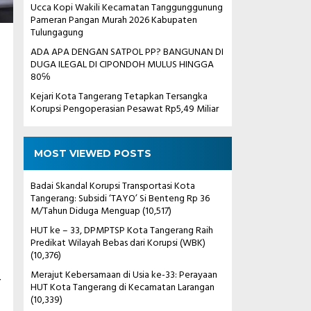
Ucca Kopi Wakili Kecamatan Tanggunggunung
Pameran Pangan Murah 2026 Kabupaten
Tulungagung
ADA APA DENGAN SATPOL PP? BANGUNAN DI
DUGA ILEGAL DI CIPONDOH MULUS HINGGA
80℅
Kejari Kota Tangerang Tetapkan Tersangka
Korupsi Pengoperasian Pesawat Rp5,49 Miliar
MOST VIEWED POSTS
Badai Skandal Korupsi Transportasi Kota
Tangerang: Subsidi ‘TAYO’ Si Benteng Rp 36
M/Tahun Diduga Menguap
(10,517)
HUT ke – 33, DPMPTSP Kota Tangerang Raih
Predikat Wilayah Bebas dari Korupsi (WBK)
(10,376)
Merajut Kebersamaan di Usia ke-33: Perayaan
r
HUT Kota Tangerang di Kecamatan Larangan
(10,339)