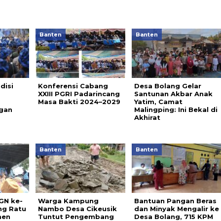
Banten
Banten
disi
Konferensi Cabang
Desa Bolang Gelar
XXIII PGRI Padarincang
Santunan Akbar Anak
Masa Bakti 2024–2029
Yatim, Camat
ngan
Malingping: Ini Bekal di
Akhirat
Banten
Banten
GN ke-
Warga Kampung
Bantuan Pangan Beras
ng Ratu
Nambo Desa Cikeusik
dan Minyak Mengalir ke
men
Tuntut Pengembang
Desa Bolang, 715 KPM