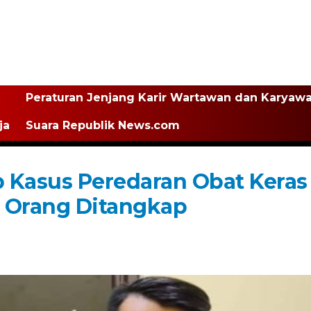
Peraturan Jenjang Karir Wartawan dan Karyaw
ja
Suara Republik News.com
 Kasus Peredaran Obat Keras
u Orang Ditangkap