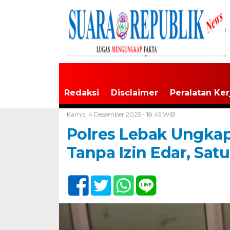
Redaksi
Disclaimer
Peralatan Ker
Home /
Banten
Kamis, 4 Desember 2025 - 18:45 WIB
Polres Lebak Ungkap
Tanpa Izin Edar, Sat