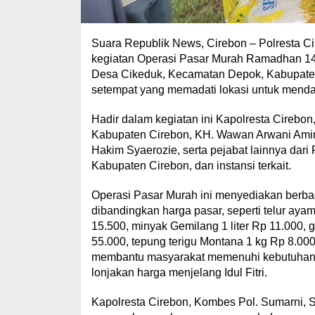
Suara Republik News, Cirebon – Polresta
kegiatan Operasi Pasar Murah Ramadhan 14
Desa Cikeduk, Kecamatan Depok, Kabupaten 
setempat yang memadati lokasi untuk mend
Hadir dalam kegiatan ini Kapolresta Cirebon
Kabupaten Cirebon, KH. Wawan Arwani Amin
Hakim Syaerozie, serta pejabat lainnya dari
Kabupaten Cirebon, dan instansi terkait.
Operasi Pasar Murah ini menyediakan berb
dibandingkan harga pasar, seperti telur ayam
15.500, minyak Gemilang 1 liter Rp 11.000,
55.000, tepung terigu Montana 1 kg Rp 8.000,
membantu masyarakat memenuhi kebutuhan 
lonjakan harga menjelang Idul Fitri.
Kapolresta Cirebon, Kombes Pol. Sumarni, S