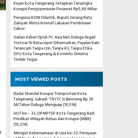
Kejari Kota Tangerang Tetapkan Tersangka
Korupsi Pengoperasian Pesawat Rp5,49 Miliar
Pengurus KONI Dilantik, Bupati Serang Ratu
Zakiyah Minta Intensif Lakukan Pembinaan
Cabor.
Galian Kabel Optik Pt. Asia Net Diduga Ilegal!
Trotoar Di Batuceper Dihancurkan, Pejalan Kaki
Terancam Tanpa Izin, Tanpa K3, Tanpa Etika.
DPU Kota Tangerang & Kominfo Diminta
Tindak Tegas
MOST VIEWED POSTS
Badai Skandal Korupsi Transportasi Kota
Tangerang: Subsidi ‘TAYO’ Si Benteng Rp 36
M/Tahun Diduga Menguap
(10,516)
HUT ke – 33, DPMPTSP Kota Tangerang Raih
Predikat Wilayah Bebas dari Korupsi (WBK)
(10,374)
Merajut Kebersamaan di Usia ke-33: Perayaan
r