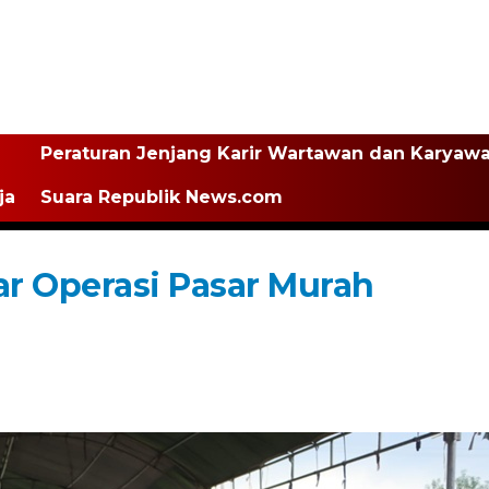
Peraturan Jenjang Karir Wartawan dan Karyaw
ja
Suara Republik News.com
ar Operasi Pasar Murah