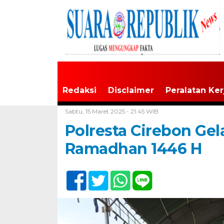
Redaksi
Disclaimer
Peralatan Ker
Home /
Tak Berkategori
Sabtu, 15 Maret 2025 - 21:45 WIB
Polresta Cirebon Gel
Ramadhan 1446 H