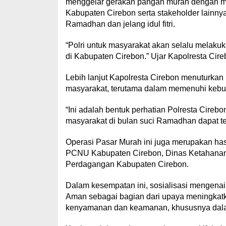
menggelar gerakan pangan murah dengan 
Kabupaten Cirebon serta stakeholder lainny
Ramadhan dan jelang idul fitri.
“Polri untuk masyarakat akan selalu melak
di Kabupaten Cirebon.” Ujar Kapolresta Cire
Lebih lanjut Kapolresta Cirebon menuturkan
masyarakat, terutama dalam memenuhi kebu
“Ini adalah bentuk perhatian Polresta Cireb
masyarakat di bulan suci Ramadhan dapat te
Operasi Pasar Murah ini juga merupakan has
PCNU Kabupaten Cirebon, Dinas Ketahanan 
Perdagangan Kabupaten Cirebon.
Dalam kesempatan ini, sosialisasi mengenai
Aman sebagai bagian dari upaya meningkatk
kenyamanan dan keamanan, khususnya dal