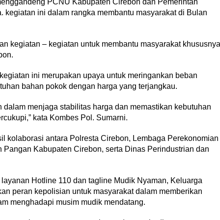
menggandeng PCNU Kabupaten Cirebon dan Pemerintah
a. kegiatan ini dalam rangka membantu masyarakat di Bulan
ukan kegiatan – kegiatan untuk membantu masyarakat khususny
bon.
 kegiatan ini merupakan upaya untuk meringankan beban
tuhan bahan pokok dengan harga yang terjangkau.
on dalam menjaga stabilitas harga dan memastikan kebutuhan
rcukupi,” kata Kombes Pol. Sumarni.
il kolaborasi antara Polresta Cirebon, Lembaga Perekonomian
Pangan Kabupaten Cirebon, serta Dinas Perindustrian dan
 layanan Hotline 110 dan tagline Mudik Nyaman, Keluarga
an peran kepolisian untuk masyarakat dalam memberikan
am menghadapi musim mudik mendatang.