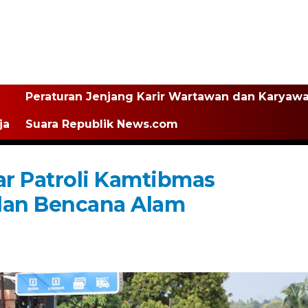
Peraturan Jenjang Karir Wartawan dan Karyaw
ja
Suara Republik News.com
ar Patroli Kamtibmas
 dan Bencana Alam