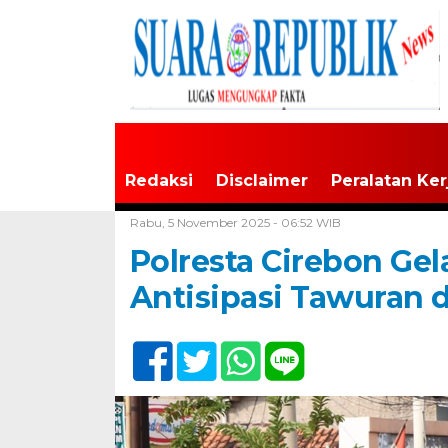
Redaksi
Disclaimer
Peralatan Ker
Home /
Jawa Barat
Rabu, 5 November 2025 - 06:52 WIB
Polresta Cirebon Gel
Antisipasi Tawuran