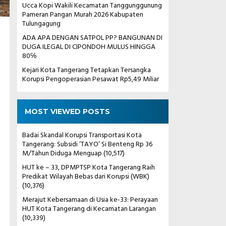
Ucca Kopi Wakili Kecamatan Tanggunggunung
Pameran Pangan Murah 2026 Kabupaten
Tulungagung
ADA APA DENGAN SATPOL PP? BANGUNAN DI
DUGA ILEGAL DI CIPONDOH MULUS HINGGA
80℅
Kejari Kota Tangerang Tetapkan Tersangka
Korupsi Pengoperasian Pesawat Rp5,49 Miliar
MOST VIEWED POSTS
Badai Skandal Korupsi Transportasi Kota
Tangerang: Subsidi ‘TAYO’ Si Benteng Rp 36
M/Tahun Diduga Menguap
(10,517)
HUT ke – 33, DPMPTSP Kota Tangerang Raih
Predikat Wilayah Bebas dari Korupsi (WBK)
(10,376)
Merajut Kebersamaan di Usia ke-33: Perayaan
HUT Kota Tangerang di Kecamatan Larangan
(10,339)