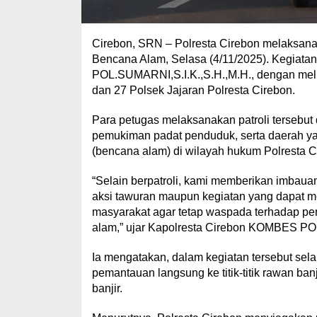
Cirebon, SRN – Polresta Cirebon melaksana
Bencana Alam, Selasa (4/11/2025). Kegiata
POL.SUMARNI,S.I.K.,S.H.,M.H., dengan meli
dan 27 Polsek Jajaran Polresta Cirebon.
Para petugas melaksanakan patroli tersebut 
pemukiman padat penduduk, serta daerah ya
(bencana alam) di wilayah hukum Polresta C
“Selain berpatroli, kami memberikan imbau
aksi tawuran maupun kegiatan yang dapat 
masyarakat agar tetap waspada terhadap p
alam,” ujar Kapolresta Cirebon KOMBES PO
Ia mengatakan, dalam kegiatan tersebut selai
pemantauan langsung ke titik-titik rawan ban
banjir.