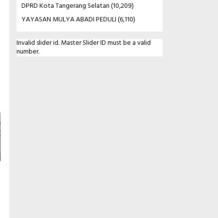
DPRD Kota Tangerang Selatan
(10,209)
YAYASAN MULYA ABADI PEDULI
(6,110)
Invalid slider id. Master Slider ID must be a valid
number.