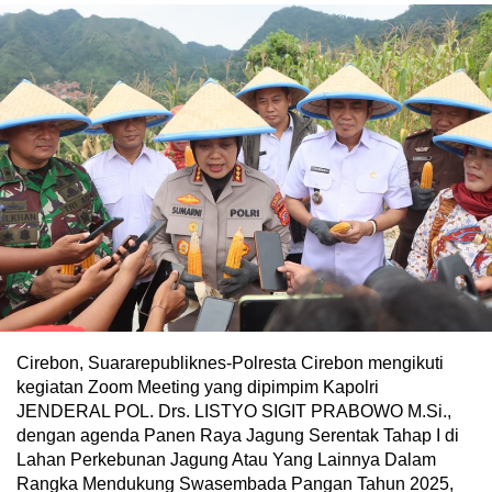
Cirebon, Suararepubliknes-Polresta Cirebon mengikuti
kegiatan Zoom Meeting yang dipimpim Kapolri
JENDERAL POL. Drs. LISTYO SIGIT PRABOWO M.Si.,
dengan agenda Panen Raya Jagung Serentak Tahap I di
Lahan Perkebunan Jagung Atau Yang Lainnya Dalam
Rangka Mendukung Swasembada Pangan Tahun 2025,