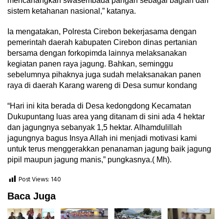
mencanangkan swasembada pangan sebagai bagian dari
sistem ketahanan nasional,” katanya.
Ia mengatakan, Polresta Cirebon bekerjasama dengan
pemerintah daerah kabupaten Cirebon dinas pertanian
bersama dengan forkopimda lainnya melaksanakan
kegiatan panen raya jagung. Bahkan, seminggu
sebelumnya pihaknya juga sudah melaksanakan panen
raya di daerah Karang wareng di Desa sumur kondang
“Hari ini kita berada di Desa kedongdong Kecamatan
Dukupuntang luas area yang ditanam di sini ada 4 hektar
dan jagungnya sebanyak 1,5 hektar. Alhamdulillah
jagungnya bagus Insya Allah ini menjadi motivasi kami
untuk terus menggerakkan penanaman jagung baik jagung
pipil maupun jagung manis,” pungkasnya.( Mh).
Post Views:
140
Baca Juga