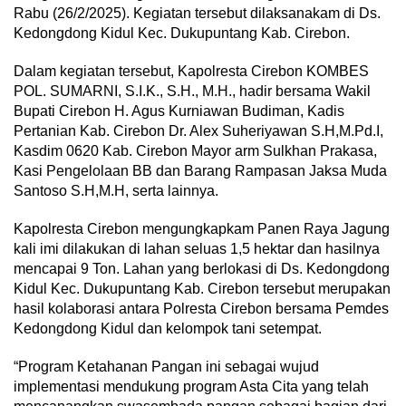
Rabu (26/2/2025). Kegiatan tersebut dilaksanakam di Ds.
Kedongdong Kidul Kec. Dukupuntang Kab. Cirebon.
Dalam kegiatan tersebut, Kapolresta Cirebon KOMBES
POL. SUMARNI, S.I.K., S.H., M.H., hadir bersama Wakil
Bupati Cirebon H. Agus Kurniawan Budiman, Kadis
Pertanian Kab. Cirebon Dr. Alex Suheriyawan S.H,M.Pd.I,
Kasdim 0620 Kab. Cirebon Mayor arm Sulkhan Prakasa,
Kasi Pengelolaan BB dan Barang Rampasan Jaksa Muda
Santoso S.H,M.H, serta lainnya.
Kapolresta Cirebon mengungkapkam Panen Raya Jagung
kali imi dilakukan di lahan seluas 1,5 hektar dan hasilnya
mencapai 9 Ton. Lahan yang berlokasi di Ds. Kedongdong
Kidul Kec. Dukupuntang Kab. Cirebon tersebut merupakan
hasil kolaborasi antara Polresta Cirebon bersama Pemdes
Kedongdong Kidul dan kelompok tani setempat.
“Program Ketahanan Pangan ini sebagai wujud
implementasi mendukung program Asta Cita yang telah