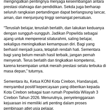
mengingatkan pentingnya menjaga keseimbangan antara
prestasi olahraga dan pendidikan. Sekda juga berharap
seluruh rangkaian pertandingan dapat berlangsung lancar,
aman, dan menjunjung tinggi semangat persatuan.
“Teruslah belajar, teruslah berlatih, dan lakukan keduanya
dengan sungguh-sungguh. Jadikan Popwilda sebagai
ajang untuk mempererat silaturahmi, saling belajar,
sekaligus meningkatkan kemampuan diri. Bagi yang
berhasil menjadi juara, tetaplah rendah hati. Sementara
bagi yang belum meraih hasil terbaik, jangan pernah
menyerah. Terus berlatih dan tingkatkan kompetensi,
karena kesempatan untuk meraih prestasi selalu terbuka di
masa depan,” tuturnya.
Sementara itu, Ketua KONI Kota Cirebon, Handarujati,
menyambut positif kepercayaan yang diberikan kepada
Kota Cirebon sebagai tuan rumah Popwilda Wilayah 3
Cirebon Tahun 2026. Menurutnya, penyelenggaraan
kejuaraan ini memiliki arti penting dalam proses
pembinaan atlet usia pelajar.