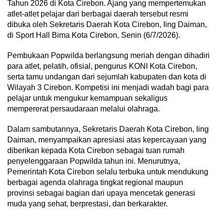
Tahun 2026 di Kota Cirebon. Ajang yang mempertemukan
atlet-atlet pelajar dari berbagai daerah tersebut resmi
dibuka oleh Sekretaris Daerah Kota Cirebon, Iing Daiman,
di Sport Hall Bima Kota Cirebon, Senin (6/7/2026).
Pembukaan Popwilda berlangsung meriah dengan dihadiri
para atlet, pelatih, ofisial, pengurus KONI Kota Cirebon,
serta tamu undangan dari sejumlah kabupaten dan kota di
Wilayah 3 Cirebon. Kompetisi ini menjadi wadah bagi para
pelajar untuk mengukur kemampuan sekaligus
mempererat persaudaraan melalui olahraga.
Dalam sambutannya, Sekretaris Daerah Kota Cirebon, Iing
Daiman, menyampaikan apresiasi atas kepercayaan yang
diberikan kepada Kota Cirebon sebagai tuan rumah
penyelenggaraan Popwilda tahun ini. Menurutnya,
Pemerintah Kota Cirebon selalu terbuka untuk mendukung
berbagai agenda olahraga tingkat regional maupun
provinsi sebagai bagian dari upaya mencetak generasi
muda yang sehat, berprestasi, dan berkarakter.