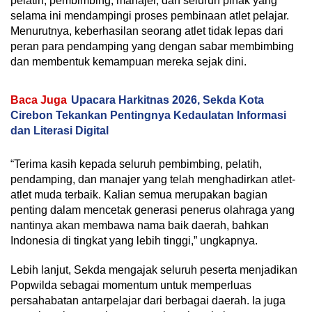
pelatih, pembimbing, manajer, dan seluruh pihak yang
selama ini mendampingi proses pembinaan atlet pelajar.
Menurutnya, keberhasilan seorang atlet tidak lepas dari
peran para pendamping yang dengan sabar membimbing
dan membentuk kemampuan mereka sejak dini.
Baca Juga
Upacara Harkitnas 2026, Sekda Kota
Cirebon Tekankan Pentingnya Kedaulatan Informasi
dan Literasi Digital
“Terima kasih kepada seluruh pembimbing, pelatih,
pendamping, dan manajer yang telah menghadirkan atlet-
atlet muda terbaik. Kalian semua merupakan bagian
penting dalam mencetak generasi penerus olahraga yang
nantinya akan membawa nama baik daerah, bahkan
Indonesia di tingkat yang lebih tinggi,” ungkapnya.
Lebih lanjut, Sekda mengajak seluruh peserta menjadikan
Popwilda sebagai momentum untuk memperluas
persahabatan antarpelajar dari berbagai daerah. Ia juga