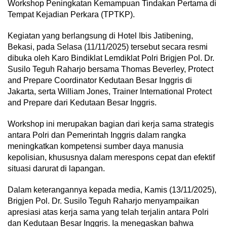
Workshop Peningkatan Kemampuan Tindakan Pertama di
Tempat Kejadian Perkara (TPTKP).
Kegiatan yang berlangsung di Hotel Ibis Jatibening,
Bekasi, pada Selasa (11/11/2025) tersebut secara resmi
dibuka oleh Karo Bindiklat Lemdiklat Polri Brigjen Pol. Dr.
Susilo Teguh Raharjo bersama Thomas Beverley, Protect
and Prepare Coordinator Kedutaan Besar Inggris di
Jakarta, serta William Jones, Trainer International Protect
and Prepare dari Kedutaan Besar Inggris.
Workshop ini merupakan bagian dari kerja sama strategis
antara Polri dan Pemerintah Inggris dalam rangka
meningkatkan kompetensi sumber daya manusia
kepolisian, khususnya dalam merespons cepat dan efektif
situasi darurat di lapangan.
Dalam keterangannya kepada media, Kamis (13/11/2025),
Brigjen Pol. Dr. Susilo Teguh Raharjo menyampaikan
apresiasi atas kerja sama yang telah terjalin antara Polri
dan Kedutaan Besar Inggris. Ia menegaskan bahwa