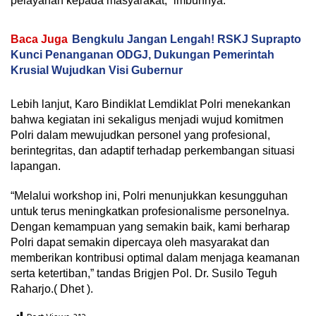
pelayanan kepada masyarakat,” imbuhnya.
Baca Juga
Bengkulu Jangan Lengah! RSKJ Suprapto
Kunci Penanganan ODGJ, Dukungan Pemerintah
Krusial Wujudkan Visi Gubernur
Lebih lanjut, Karo Bindiklat Lemdiklat Polri menekankan
bahwa kegiatan ini sekaligus menjadi wujud komitmen
Polri dalam mewujudkan personel yang profesional,
berintegritas, dan adaptif terhadap perkembangan situasi
lapangan.
“Melalui workshop ini, Polri menunjukkan kesungguhan
untuk terus meningkatkan profesionalisme personelnya.
Dengan kemampuan yang semakin baik, kami berharap
Polri dapat semakin dipercaya oleh masyarakat dan
memberikan kontribusi optimal dalam menjaga keamanan
serta ketertiban,” tandas Brigjen Pol. Dr. Susilo Teguh
Raharjo.( Dhet ).