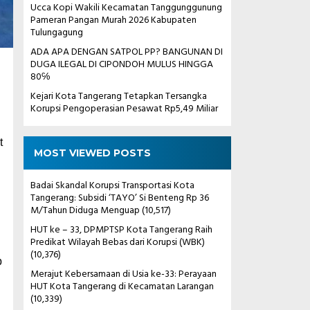
Ucca Kopi Wakili Kecamatan Tanggunggunung
Pameran Pangan Murah 2026 Kabupaten
Tulungagung
ADA APA DENGAN SATPOL PP? BANGUNAN DI
DUGA ILEGAL DI CIPONDOH MULUS HINGGA
80℅
Kejari Kota Tangerang Tetapkan Tersangka
Korupsi Pengoperasian Pesawat Rp5,49 Miliar
t
MOST VIEWED POSTS
Badai Skandal Korupsi Transportasi Kota
Tangerang: Subsidi ‘TAYO’ Si Benteng Rp 36
M/Tahun Diduga Menguap
(10,517)
HUT ke – 33, DPMPTSP Kota Tangerang Raih
Predikat Wilayah Bebas dari Korupsi (WBK)
(10,376)
p
Merajut Kebersamaan di Usia ke-33: Perayaan
HUT Kota Tangerang di Kecamatan Larangan
i
(10,339)