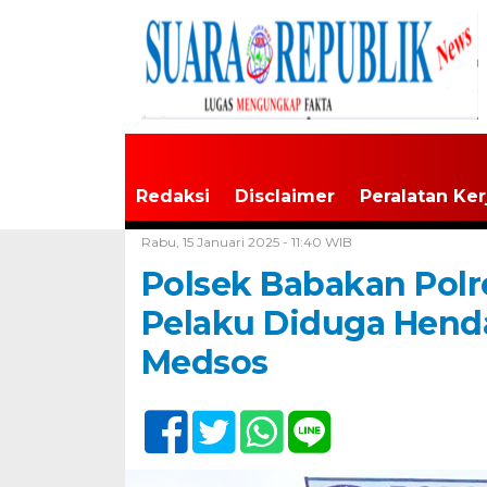
Redaksi
Disclaimer
Peralatan Ker
Home /
Tak Berkategori
Rabu, 15 Januari 2025 - 11:40 WIB
Polsek Babakan Polr
Pelaku Diduga Hend
Medsos