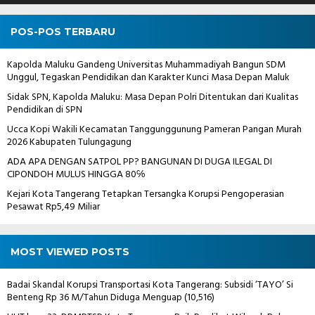
POS-POS TERBARU
Kapolda Maluku Gandeng Universitas Muhammadiyah Bangun SDM
Unggul, Tegaskan Pendidikan dan Karakter Kunci Masa Depan Maluk
Sidak SPN, Kapolda Maluku: Masa Depan Polri Ditentukan dari Kualitas
Pendidikan di SPN
Ucca Kopi Wakili Kecamatan Tanggunggunung Pameran Pangan Murah
2026 Kabupaten Tulungagung
ADA APA DENGAN SATPOL PP? BANGUNAN DI DUGA ILEGAL DI
CIPONDOH MULUS HINGGA 80℅
Kejari Kota Tangerang Tetapkan Tersangka Korupsi Pengoperasian
Pesawat Rp5,49 Miliar
MOST VIEWED POSTS
Badai Skandal Korupsi Transportasi Kota Tangerang: Subsidi ‘TAYO’ Si
Benteng Rp 36 M/Tahun Diduga Menguap
(10,516)