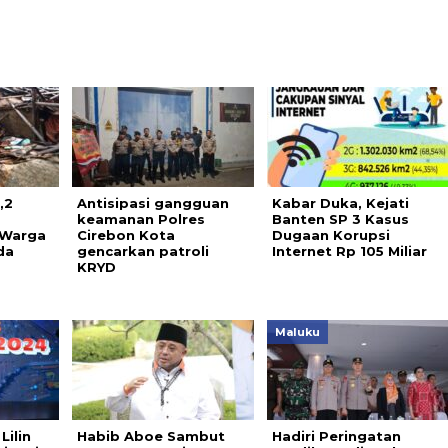
,2
Antisipasi gangguan
Kabar Duka, Kejati
keamanan Polres
Banten SP 3 Kasus
 Warga
Cirebon Kota
Dugaan Korupsi
da
gencarkan patroli
Internet Rp 105 Miliar
KRYD
Maluku
Lilin
Habib Aboe Sambut
Hadiri Peringatan