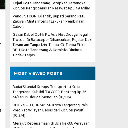
Kejari Kota Tangerang Tetapkan Tersangka
Korupsi Pengoperasian Pesawat Rp5,49 Miliar
Pengurus KONI Dilantik, Bupati Serang Ratu
Zakiyah Minta Intensif Lakukan Pembinaan
Cabor.
Galian Kabel Optik Pt. Asia Net Diduga Ilegal!
Trotoar Di Batuceper Dihancurkan, Pejalan Kaki
,
Terancam Tanpa Izin, Tanpa K3, Tanpa Etika.
DPU Kota Tangerang & Kominfo Diminta
Tindak Tegas
MOST VIEWED POSTS
Badai Skandal Korupsi Transportasi Kota
Tangerang: Subsidi ‘TAYO’ Si Benteng Rp 36
M/Tahun Diduga Menguap
(10,516)
HUT ke – 33, DPMPTSP Kota Tangerang Raih
Predikat Wilayah Bebas dari Korupsi (WBK)
n
(10,374)
Merajut Kebersamaan di Usia ke-33: Perayaan