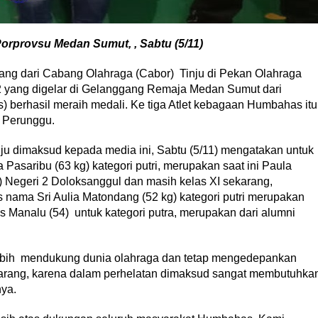
Porprovsu Medan Sumut, , Sabtu (5/11)
ang dari Cabang Olahraga (Cabor) Tinju di Pekan Olahraga
22 yang digelar di Gelanggang Remaja Medan Sumut dari
rhasil meraih medali. Ke tiga Atlet kebagaan Humbahas itu
i Perunggu.
nju dimaksud kepada media ini, Sabtu (5/11) mengatakan untuk
 Pasaribu (63 kg) kategori putri, merupakan saat ini Paula
Negeri 2 Doloksanggul dan masih kelas XI sekarang,
 nama Sri Aulia Matondang (52 kg) kategori putri merupakan
Manalu (54) untuk kategori putra, merupakan dari alumni
ebih mendukung dunia olahraga dan tetap mengedepankan
karang, karena dalam perhelatan dimaksud sangat membutuhka
nya.