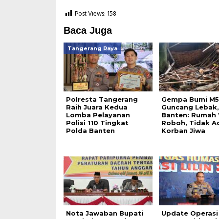
Post Views:
158
Baca Juga
Tangerang Raya
Polresta Tangerang
Gempa Bumi M5
Raih Juara Kedua
Guncang Lebak,
Lomba Pelayanan
Banten: Rumah
Polisi 110 Tingkat
Roboh, Tidak A
Polda Banten
Korban Jiwa
Nota Jawaban Bupati
Update Operasi 