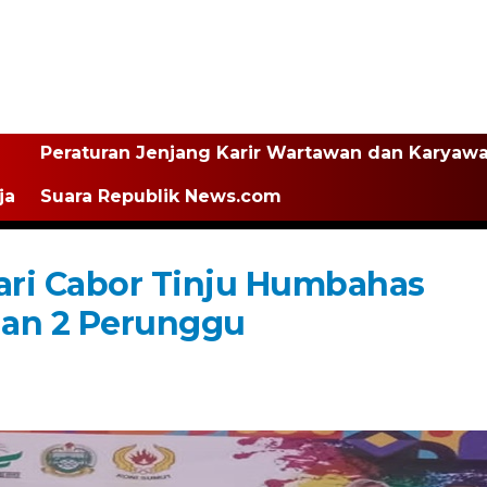
Peraturan Jenjang Karir Wartawan dan Karyaw
ja
Suara Republik News.com
Dari Cabor Tinju Humbahas
 dan 2 Perunggu