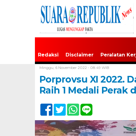
Redaksi
Disclaimer
Peralatan Ker
Home /
Tak Berkategori
Minggu, 6 November 2022 - 08:49 WIB
Porprovsu XI 2022. 
Raih 1 Medali Perak