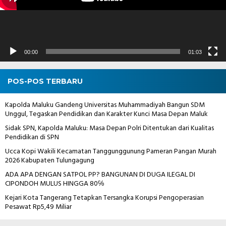
00:00
01:03
POS-POS TERBARU
Kapolda Maluku Gandeng Universitas Muhammadiyah Bangun SDM
Unggul, Tegaskan Pendidikan dan Karakter Kunci Masa Depan Maluk
Sidak SPN, Kapolda Maluku: Masa Depan Polri Ditentukan dari Kualitas
Pendidikan di SPN
Ucca Kopi Wakili Kecamatan Tanggunggunung Pameran Pangan Murah
2026 Kabupaten Tulungagung
ADA APA DENGAN SATPOL PP? BANGUNAN DI DUGA ILEGAL DI
CIPONDOH MULUS HINGGA 80℅
Kejari Kota Tangerang Tetapkan Tersangka Korupsi Pengoperasian
Pesawat Rp5,49 Miliar