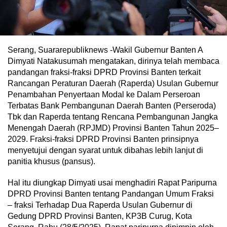
Serang, Suararepubliknews -Wakil Gubernur Banten A
Dimyati Natakusumah mengatakan, dirinya telah membaca
pandangan fraksi-fraksi DPRD Provinsi Banten terkait
Rancangan Peraturan Daerah (Raperda) Usulan Gubernur
Penambahan Penyertaan Modal ke Dalam Perseroan
Terbatas Bank Pembangunan Daerah Banten (Perseroda)
Tbk dan Raperda tentang Rencana Pembangunan Jangka
Menengah Daerah (RPJMD) Provinsi Banten Tahun 2025–
2029. Fraksi-fraksi DPRD Provinsi Banten prinsipnya
menyetujui dengan syarat untuk dibahas lebih lanjut di
panitia khusus (pansus).
Hal itu diungkap Dimyati usai menghadiri Rapat Paripurna
DPRD Provinsi Banten tentang Pandangan Umum Fraksi
– fraksi Terhadap Dua Raperda Usulan Gubernur di
Gedung DPRD Provinsi Banten, KP3B Curug, Kota