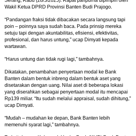
Serang, Rabu (28/5/2025). Rapat paripurna dipimpin oleh
Wakil Ketua DPRD Provinsi Banten Budi Prajogo.
“Pandangan fraksi tidak dibacakan secara langsung tapi
poin – poinnya saya sudah baca. Pada prinsip mereka
setuju tapi dengan akuntabilitas, efisiensi, efektivitas,
profesional, dan harus untung,” ucap Dimyati kepada
wartawan.
“Harus untung dan tidak rugi lagi,” tambahnya.
Dikatakan, penambahan penyertaan modal ke Bank
Banten dalam bentuk inbreng dalam bentuk aset yang
disetarakan dengan uang. Nilai aset di beberapa lokasi
yang diserahkan sebagai penyertaan modal itu mencapai
Rp139 miliar. “Itu sudah melalui appraisal, sudah dihitung,”
ucap Dimyati.
“Mudah – mudahan ke depan, Bank Banten lebih
memenuhi syarat lagi,” tambahnya.