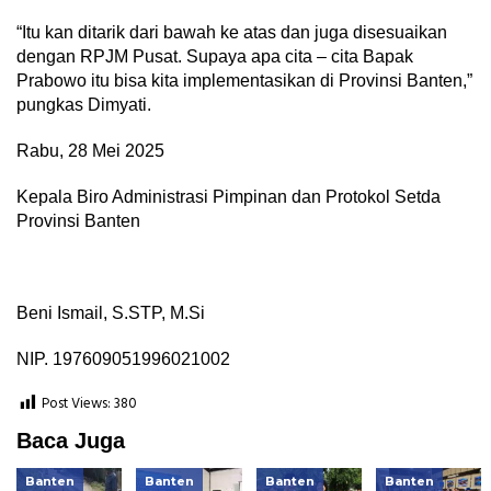
“Itu kan ditarik dari bawah ke atas dan juga disesuaikan
dengan RPJM Pusat. Supaya apa cita – cita Bapak
Prabowo itu bisa kita implementasikan di Provinsi Banten,”
pungkas Dimyati.
Rabu, 28 Mei 2025
Kepala Biro Administrasi Pimpinan dan Protokol Setda
Provinsi Banten
Beni Ismail, S.STP, M.Si
NIP. 197609051996021002
Post Views:
380
Baca Juga
Banten
Banten
Banten
Banten