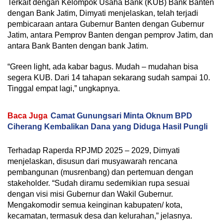
Terkait dengan Kelompok Usaha Bank (KUB) Bank Banten
dengan Bank Jatim, Dimyati menjelaskan, telah terjadi
pembicaraan antara Gubernur Banten dengan Gubernur
Jatim, antara Pemprov Banten dengan pemprov Jatim, dan
antara Bank Banten dengan bank Jatim.
“Green light, ada kabar bagus. Mudah – mudahan bisa
segera KUB. Dari 14 tahapan sekarang sudah sampai 10.
Tinggal empat lagi,” ungkapnya.
Baca Juga
Camat Gunungsari Minta Oknum BPD
Ciherang Kembalikan Dana yang Diduga Hasil Pungli
Terhadap Raperda RPJMD 2025 – 2029, Dimyati
menjelaskan, disusun dari musyawarah rencana
pembangunan (musrenbang) dan pertemuan dengan
stakeholder. “Sudah diramu sedemikian rupa sesuai
dengan visi misi Gubernur dan Wakil Gubernur.
Mengakomodir semua keinginan kabupaten/ kota,
kecamatan, termasuk desa dan kelurahan,” jelasnya.