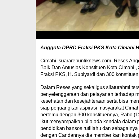
Anggota DPRD Fraksi PKS Kota Cimahi H.
Cimahi, suararepunliknews.com- Reses Ang
Baik Dan Antusias Konstituen Kota Cimahi 
Fraksi PKS, H. Supiyardi dan 300 konstituen
Dalam Reses yang sekaligus silaturahmi te
penyelenggaraan dan pelayanan terhadap masy
kesehatan dan kesejahteraan serta bisa me
siap perjuangkan aspirasi masyarakat Cimah
bertemu dengan 300 konstituennya, Rabo (12/4
ikut menyampaikan bila ada kendala dalam 
pendidikan bansos rutillahu dan sebagainya 
dengan Candannya dia memberikan kontak pe