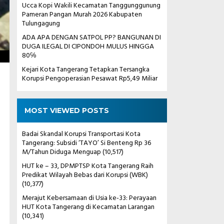
Ucca Kopi Wakili Kecamatan Tanggunggunung
Pameran Pangan Murah 2026 Kabupaten
Tulungagung
ADA APA DENGAN SATPOL PP? BANGUNAN DI
DUGA ILEGAL DI CIPONDOH MULUS HINGGA
80℅
Kejari Kota Tangerang Tetapkan Tersangka
Korupsi Pengoperasian Pesawat Rp5,49 Miliar
MOST VIEWED POSTS
Badai Skandal Korupsi Transportasi Kota
Tangerang: Subsidi ‘TAYO’ Si Benteng Rp 36
M/Tahun Diduga Menguap
(10,517)
HUT ke – 33, DPMPTSP Kota Tangerang Raih
Predikat Wilayah Bebas dari Korupsi (WBK)
(10,377)
Merajut Kebersamaan di Usia ke-33: Perayaan
HUT Kota Tangerang di Kecamatan Larangan
(10,341)