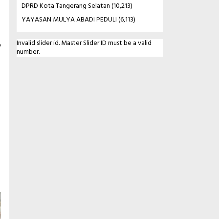
DPRD Kota Tangerang Selatan
(10,213)
YAYASAN MULYA ABADI PEDULI
(6,113)
Invalid slider id. Master Slider ID must be a valid
”
number.