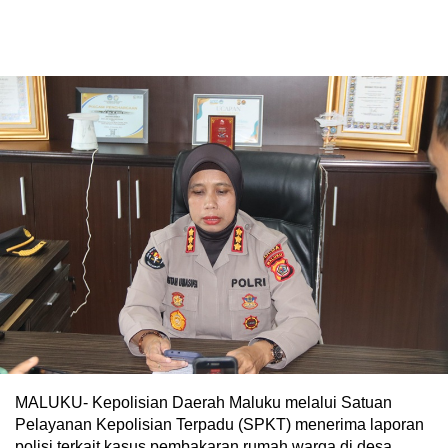
MALUKU- Kepolisian Daerah Maluku melalui Satuan
Pelayanan Kepolisian Terpadu (SPKT) menerima laporan
polisi terkait kasus pembakaran rumah warga di desa