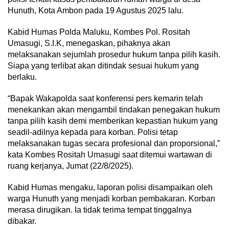
Hunuth, Kota Ambon pada 19 Agustus 2025 lalu.
Kabid Humas Polda Maluku, Kombes Pol. Rositah
Umasugi, S.I.K, menegaskan, pihaknya akan
melaksanakan sejumlah prosedur hukum tanpa pilih kasih.
Siapa yang terlibat akan ditindak sesuai hukum yang
berlaku.
“Bapak Wakapolda saat konferensi pers kemarin telah
menekankan akan mengambil tindakan penegakan hukum
tanpa pilih kasih demi memberikan kepastian hukum yang
seadil-adilnya kepada para korban. Polisi tetap
melaksanakan tugas secara profesional dan proporsional,”
kata Kombes Rositah Umasugi saat ditemui wartawan di
ruang kerjanya, Jumat (22/8/2025).
Kabid Humas mengaku, laporan polisi disampaikan oleh
warga Hunuth yang menjadi korban pembakaran. Korban
merasa dirugikan. Ia tidak terima tempat tinggalnya
dibakar.