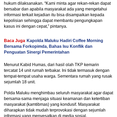
hukum dilaksanakan. “Kami minta agar rekan-rekan dapat
bersabar dan apabila masyarakat ada yang mengetahui
informasi terkait kejadian itu bisa disampaikan kepada
kepolisian sehingga dapat membantu pengungkapan
kasus ini dengan cepat,” pintanya.
Baca Juga
Kapolda Maluku Hadiri Coffee Morning
Bersama Forkopimda, Bahas Isu Konflik dan
Penguatan Sinergi Pemerintahan
Menurut Kabid Humas, dari hasil olah TKP kemarin
tercatat 14 unit rumah terbakar. Ini tidak termasuk dengan
tempat-tempat usaha warga. Sementara rumah yang rusak
sejumlah 18 unit.
Polda Maluku menghimbau seluruh masyarakat agar dapat
bersama-sama menjaga situasi keamanan dan ketertiban
masyarakat (kamtibmas) yang kondusif. Masyarakat
diharapkan tidak mudah terprovokasi dengan sejumlah
informasi yang menyesatkan di media sosial.