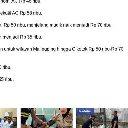
nomi AC Rp 48 ribu.
kutif AC Rp 58 ribu.
l Rp 50 ribu, menjelang mudik naik menjadi Rp 70 ribu.
n menjadi Rp 35 ribu.
an untuk wilayah Malingping hingga Cikotok Rp 50 ribu-Rp 70
 ribu.
5 ribu.
Maluku