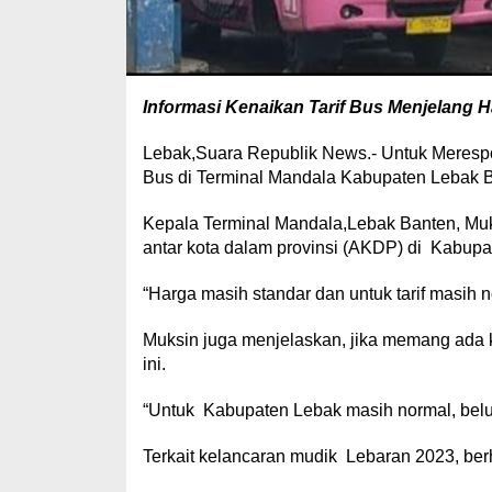
Informasi Kenaikan Tarif Bus Menjelang Har
Lebak,Suara Republik News.- Untuk Merespon
Bus di Terminal Mandala Kabupaten Lebak Ba
Kepala Terminal Mandala,Lebak Banten, Muks
antar kota dalam provinsi (AKDP) di Kabupa
“Harga masih standar dan untuk tarif masih 
Muksin juga menjelaskan, jika memang ada ke
ini.
“Untuk Kabupaten Lebak masih normal, belu
Terkait kelancaran mudik Lebaran 2023, ber