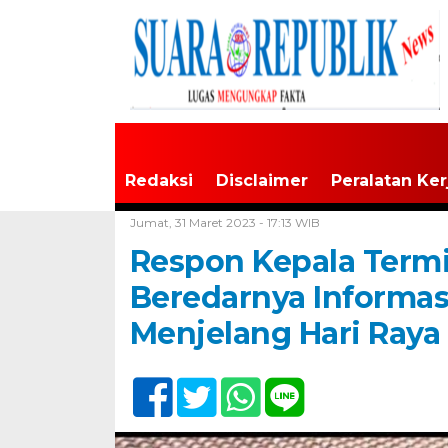
Redaksi
Disclaimer
Peralatan Ker
Home /
Tak Berkategori
Jumat, 31 Maret 2023 - 17:13 WIB
Respon Kepala Termi
Beredarnya Informas
Menjelang Hari Raya I