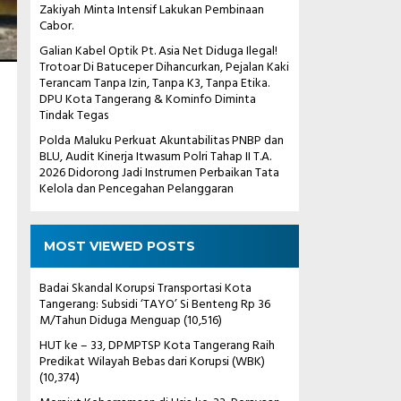
Zakiyah Minta Intensif Lakukan Pembinaan
Cabor.
Galian Kabel Optik Pt. Asia Net Diduga Ilegal!
Trotoar Di Batuceper Dihancurkan, Pejalan Kaki
Terancam Tanpa Izin, Tanpa K3, Tanpa Etika.
DPU Kota Tangerang & Kominfo Diminta
Tindak Tegas
Polda Maluku Perkuat Akuntabilitas PNBP dan
BLU, Audit Kinerja Itwasum Polri Tahap II T.A.
2026 Didorong Jadi Instrumen Perbaikan Tata
Kelola dan Pencegahan Pelanggaran
MOST VIEWED POSTS
Badai Skandal Korupsi Transportasi Kota
Tangerang: Subsidi ‘TAYO’ Si Benteng Rp 36
M/Tahun Diduga Menguap
(10,516)
HUT ke – 33, DPMPTSP Kota Tangerang Raih
Predikat Wilayah Bebas dari Korupsi (WBK)
(10,374)