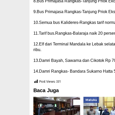
8.Bus Primajasa Rangkas-Tanjung Priok Eko
9.Bus Primajasa Rangkas-Tanjung Priok Ekse
10.Semua bus Kalideres-Rangkas tarif norma
11.Tarif bus.Rangkas-Balaraja naik 20 perse
12.Elf dari Terminal Mandala ke Lebak selat
ribu.
13.Damri Bayah, Sawarna dan Cikotok Rp 70
14.Damri Rangkas- Bandara Sukarno Hatta 5
Post Views:
331
Baca Juga
Maluku