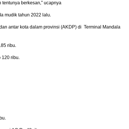
an tentunya berkesan,” ucapnya
da mudik tahun 2022 lalu.
P) dan antar kota dalam provinsi (AKDP) di Terminal Mandala
85 ribu.
120 ribu.
bu.