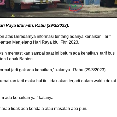
i Raya Idul Fitri, Rabu (29/3/2023).
 atas Beredarnya informasi tentang adanya kenaikan Tarif
nten Menjelang Hari Raya Idul Fitri 2023.
in memastikan sampai saat ini belum ada kenaikan tarif bus
ten Lebak Banten.
normal jadi gak ada kenaikan,” katanya. Rabu (29/3/2023).
naikan tarif maka hal itu tidak akan terjadi dalam waktu dekat
m ada kenaikan ya,” katanya.
harap tidak ada kendala atau masalah apa pun.