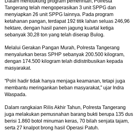
Dalam mendukung program pemerintah, Polresta
Tangerang telah mengoperasikan 3 unit SPPG dan
menyiapkan 26 unit SPPG lainnya. Pada program
ketahanan pangan, terdapat 192 titik lahan seluas 246,96
hektare, dengan hasil panen jagung kuartal ketiga
sebanyak 30,28 ton yang telah diserap Bulog.
Melalui Gerakan Pangan Murah, Polresta Tangerang
menyalurkan beras SPHP sebanyak 200.500 kilogram,
dengan 174.500 kilogram telah didistribusikan kepada
masyarakat.
“Polri hadir tidak hanya menjaga keamanan, tetapi juga
membantu meringankan beban masyarakat,” ujar Indra
Waspada.
Dalam rangkaian Rilis Akhir Tahun, Polresta Tangerang
juga melakukan pemusnahan barang bukti berupa 135 dus
berisi 1.860 botol minuman keras, 70 bilah senjata tajam,
serta 27 knalpot brong hasil Operasi Patuh.