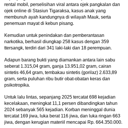
rental mobil, perselisihan viral antara ojek pangkalan dan
ojek online di Stasiun Tigaraksa, kasus anak yang
membunuh ayah kandungnya di wilayah Mauk, serta
penemuan mayat di kebun pisang.
Kemudian untuk penindakan dan pemberantasan
narkotika, berhasil diungkap 258 kasus dengan 359
ttersangk, terdiri dari 341 laki-laki dan 18 perempuan.
Adapun barang bukti yang diamankan antara lain sabu
seberat 1.315,04 gram, ganja 13.951,02 gram, cairan
sintetis 46,64 gram, tembakau sintetis (gorilaz) 2.633,89
gram, serta puluhan ribu butir obat-obatan keras dan
psikotropika.
Untuk lalu lintas, sepanjang 2025 tercatat 698 kejadian
kecelakaan, meningkat 11,1 persen dibandingkan tahun
2024 sebanyak 565 kejadian. Korban meninggal dunia
tercatat 169 jiwa, luka berat 116 jiwa, dan luka ringan 663
jiwa, dengan kerugian materiil mencapai Rp. 664.350.000.