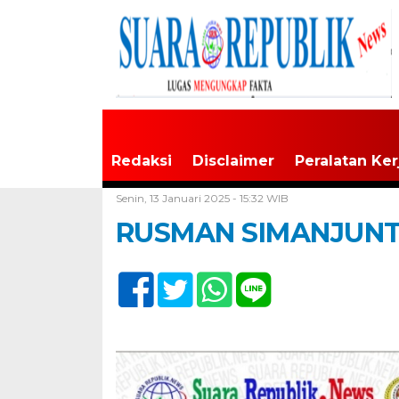
Redaksi
Disclaimer
Peralatan Ker
Home /
Tak Berkategori
Senin, 13 Januari 2025 - 15:32 WIB
RUSMAN SIMANJUN