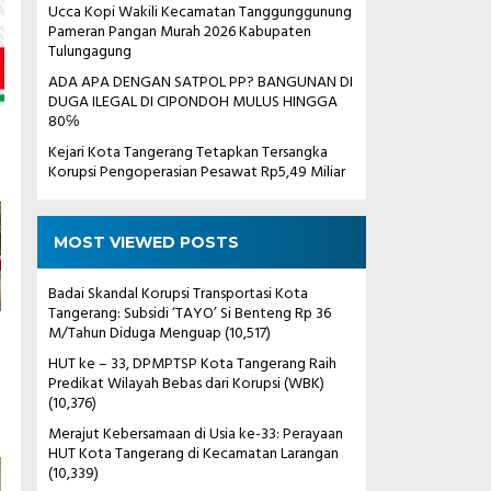
Ucca Kopi Wakili Kecamatan Tanggunggunung
Pameran Pangan Murah 2026 Kabupaten
Tulungagung
ADA APA DENGAN SATPOL PP? BANGUNAN DI
DUGA ILEGAL DI CIPONDOH MULUS HINGGA
80℅
Kejari Kota Tangerang Tetapkan Tersangka
Korupsi Pengoperasian Pesawat Rp5,49 Miliar
MOST VIEWED POSTS
Badai Skandal Korupsi Transportasi Kota
Tangerang: Subsidi ‘TAYO’ Si Benteng Rp 36
M/Tahun Diduga Menguap
(10,517)
HUT ke – 33, DPMPTSP Kota Tangerang Raih
Predikat Wilayah Bebas dari Korupsi (WBK)
(10,376)
Merajut Kebersamaan di Usia ke-33: Perayaan
HUT Kota Tangerang di Kecamatan Larangan
(10,339)