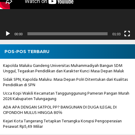
00:00
01:03
POS-POS TERBARU
Kapolda Maluku Gandeng Universitas Muhammadiyah Bangun SDM
Unggul, Tegaskan Pendidikan dan Karakter Kunci Masa Depan Maluk
Sidak SPN, Kapolda Maluku: Masa Depan Polri Ditentukan dari Kualitas
Pendidikan di SPN
Ucca Kopi Wakili Kecamatan Tanggunggunung Pameran Pangan Murah
2026 Kabupaten Tulungagung
ADA APA DENGAN SATPOL PP? BANGUNAN DI DUGA ILEGAL DI
CIPONDOH MULUS HINGGA 80℅
Kejari Kota Tangerang Tetapkan Tersangka Korupsi Pengoperasian
Pesawat Rp5,49 Miliar