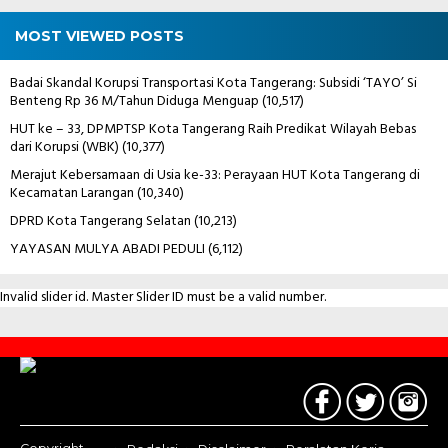
MOST VIEWED POSTS
Badai Skandal Korupsi Transportasi Kota Tangerang: Subsidi ‘TAYO’ Si
Benteng Rp 36 M/Tahun Diduga Menguap
(10,517)
HUT ke – 33, DPMPTSP Kota Tangerang Raih Predikat Wilayah Bebas
dari Korupsi (WBK)
(10,377)
Merajut Kebersamaan di Usia ke-33: Perayaan HUT Kota Tangerang di
Kecamatan Larangan
(10,340)
DPRD Kota Tangerang Selatan
(10,213)
YAYASAN MULYA ABADI PEDULI
(6,112)
Invalid slider id. Master Slider ID must be a valid number.
Contact
Us