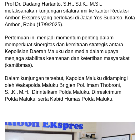
Prof Dr. Dadang Hartanto, S.H., S.I.K., M.Si.,
melaksanakan kunjungan silaturahmi ke kantor Redaksi
Ambon Ekspres yang berlokasi di Jalan Yos Sudarso, Kota
Ambon, Rabu (17/9/2025).
Pertemuan ini menjadi momentum penting dalam
memperkuat sinergitas dan kemitraan strategis antara
Kepolisian Daerah Maluku dan media dalam upaya
menjaga stabilitas keamanan dan ketertiban masyarakat
(kamtibmas).
Dalam kunjungan tersebut, Kapolda Maluku didampingi
oleh Wakapolda Maluku Brigjen Pol. Imam Thobroni,
S.I.K., M.H., Dirintelkam Polda Maluku, Dirreskrimum
Polda Maluku, serta Kabid Humas Polda Maluku.