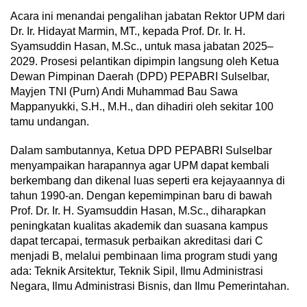
Acara ini menandai pengalihan jabatan Rektor UPM dari
Dr. Ir. Hidayat Marmin, MT., kepada Prof. Dr. Ir. H.
Syamsuddin Hasan, M.Sc., untuk masa jabatan 2025–
2029. Prosesi pelantikan dipimpin langsung oleh Ketua
Dewan Pimpinan Daerah (DPD) PEPABRI Sulselbar,
Mayjen TNI (Purn) Andi Muhammad Bau Sawa
Mappanyukki, S.H., M.H., dan dihadiri oleh sekitar 100
tamu undangan.
Dalam sambutannya, Ketua DPD PEPABRI Sulselbar
menyampaikan harapannya agar UPM dapat kembali
berkembang dan dikenal luas seperti era kejayaannya di
tahun 1990-an. Dengan kepemimpinan baru di bawah
Prof. Dr. Ir. H. Syamsuddin Hasan, M.Sc., diharapkan
peningkatan kualitas akademik dan suasana kampus
dapat tercapai, termasuk perbaikan akreditasi dari C
menjadi B, melalui pembinaan lima program studi yang
ada: Teknik Arsitektur, Teknik Sipil, Ilmu Administrasi
Negara, Ilmu Administrasi Bisnis, dan Ilmu Pemerintahan.