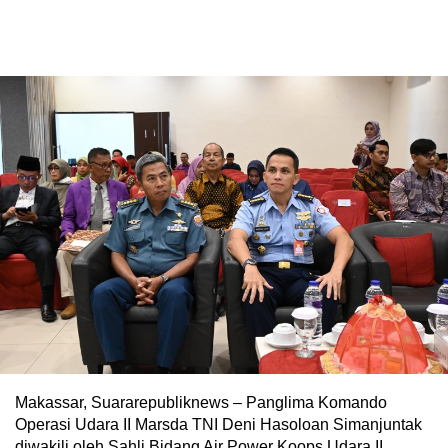
Makassar, Suararepubliknews – Panglima Komando
Operasi Udara II Marsda TNI Deni Hasoloan Simanjuntak
diwakili oleh Sahli Bidang Air Power Koops Udara II