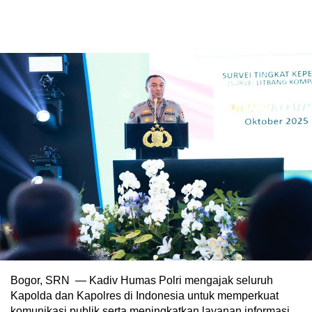
Bogor, SRN — Kadiv Humas Polri mengajak seluruh
Kapolda dan Kapolres di Indonesia untuk memperkuat
komunikasi publik serta meningkatkan layanan informasi