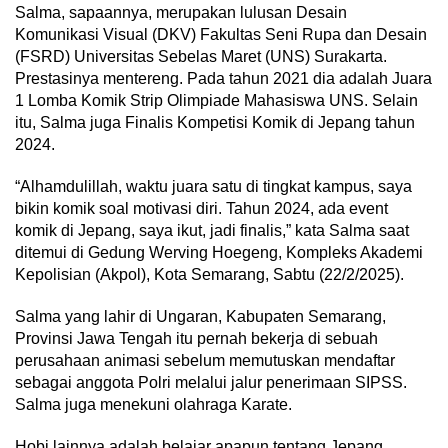
Salma, sapaannya, merupakan lulusan Desain
Komunikasi Visual (DKV) Fakultas Seni Rupa dan Desain
(FSRD) Universitas Sebelas Maret (UNS) Surakarta.
Prestasinya mentereng. Pada tahun 2021 dia adalah Juara
1 Lomba Komik Strip Olimpiade Mahasiswa UNS. Selain
itu, Salma juga Finalis Kompetisi Komik di Jepang tahun
2024.
“Alhamdulillah, waktu juara satu di tingkat kampus, saya
bikin komik soal motivasi diri. Tahun 2024, ada event
komik di Jepang, saya ikut, jadi finalis,” kata Salma saat
ditemui di Gedung Werving Hoegeng, Kompleks Akademi
Kepolisian (Akpol), Kota Semarang, Sabtu (22/2/2025).
Salma yang lahir di Ungaran, Kabupaten Semarang,
Provinsi Jawa Tengah itu pernah bekerja di sebuah
perusahaan animasi sebelum memutuskan mendaftar
sebagai anggota Polri melalui jalur penerimaan SIPSS.
Salma juga menekuni olahraga Karate.
Hobi lainnya adalah belajar apapun tentang Jepang.