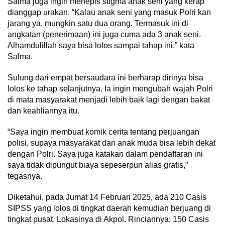
Salma juga ingin menepis stigma anak seni yang kerap
dianggap urakan. “Kalau anak seni yang masuk Polri kan
jarang ya, mungkin satu dua orang. Termasuk ini di
angkatan (penerimaan) ini juga cuma ada 3 anak seni.
Alhamdulillah saya bisa lolos sampai tahap ini,” kata
Salma.
Sulung dari empat bersaudara ini berharap dirinya bisa
lolos ke tahap selanjutnya. Ia ingin mengubah wajah Polri
di mata masyarakat menjadi lebih baik lagi dengan bakat
dan keahliannya itu.
“Saya ingin membuat komik cerita tentang perjuangan
polisi, supaya masyarakat dan anak muda bisa lebih dekat
dengan Polri. Saya juga katakan dalam pendaftaran ini
saya tidak dipungut biaya sepeserpun alias gratis,”
tegasnya.
Diketahui, pada Jumat 14 Februari 2025, ada 210 Casis
SIPSS yang lolos di tingkat daerah kemudian berjuang di
tingkat pusat. Lokasinya di Akpol. Rinciannya; 150 Casis