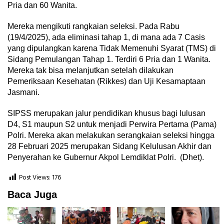
Pria dan 60 Wanita.
Mereka mengikuti rangkaian seleksi. Pada Rabu
(19/4/2025), ada eliminasi tahap 1, di mana ada 7 Casis
yang dipulangkan karena Tidak Memenuhi Syarat (TMS) di
Sidang Pemulangan Tahap 1. Terdiri 6 Pria dan 1 Wanita.
Mereka tak bisa melanjutkan setelah dilakukan
Pemeriksaan Kesehatan (Rikkes) dan Uji Kesamaptaan
Jasmani.
SIPSS merupakan jalur pendidikan khusus bagi lulusan
D4, S1 maupun S2 untuk menjadi Perwira Pertama (Pama)
Polri. Mereka akan melakukan serangkaian seleksi hingga
28 Februari 2025 merupakan Sidang Kelulusan Akhir dan
Penyerahan ke Gubernur Akpol Lemdiklat Polri. (Dhet).
Post Views:
176
Baca Juga