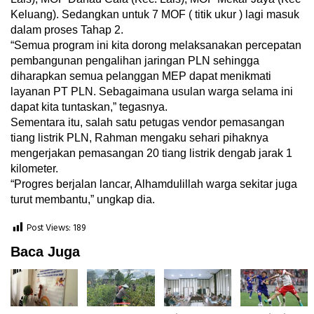
Keluang). Sedangkan untuk 7 MOF ( titik ukur ) lagi masuk
dalam proses Tahap 2.
“Semua program ini kita dorong melaksanakan percepatan
pembangunan pengalihan jaringan PLN sehingga
diharapkan semua pelanggan MEP dapat menikmati
layanan PT PLN. Sebagaimana usulan warga selama ini
dapat kita tuntaskan,” tegasnya.
Sementara itu, salah satu petugas vendor pemasangan
tiang listrik PLN, Rahman mengaku sehari pihaknya
mengerjakan pemasangan 20 tiang listrik dengab jarak 1
kilometer.
“Progres berjalan lancar, Alhamdulillah warga sekitar juga
turut membantu,” ungkap dia.
Post Views:
189
Baca Juga