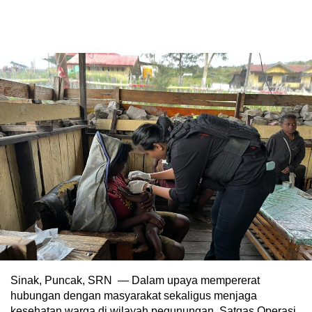
Sinak, Puncak, SRN — Dalam upaya mempererat
hubungan dengan masyarakat sekaligus menjaga
kesehatan warga di wilayah pegunungan, Satgas Operasi