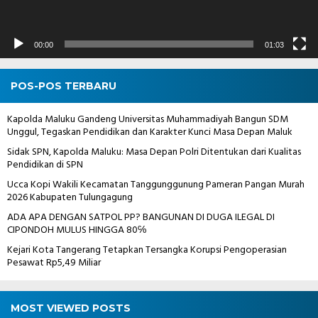
00:00
01:03
POS-POS TERBARU
Kapolda Maluku Gandeng Universitas Muhammadiyah Bangun SDM
Unggul, Tegaskan Pendidikan dan Karakter Kunci Masa Depan Maluk
Sidak SPN, Kapolda Maluku: Masa Depan Polri Ditentukan dari Kualitas
Pendidikan di SPN
Ucca Kopi Wakili Kecamatan Tanggunggunung Pameran Pangan Murah
2026 Kabupaten Tulungagung
ADA APA DENGAN SATPOL PP? BANGUNAN DI DUGA ILEGAL DI
CIPONDOH MULUS HINGGA 80℅
Kejari Kota Tangerang Tetapkan Tersangka Korupsi Pengoperasian
Pesawat Rp5,49 Miliar
MOST VIEWED POSTS