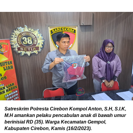
Satreskrim Polresta Cirebon Kompol Anton, S.H, S.I.K,
M.H amankan pelaku pencabulan anak di bawah umur
berinisial RD (35). Warga Kecamatan Gempol,
Kabupaten Cirebon, Kamis (16/2/2023).