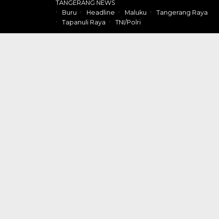
TANGERANG NEWS
Buru
Headline
Maluku
Tangerang Raya
Tapanuli Raya
TNI/Polri