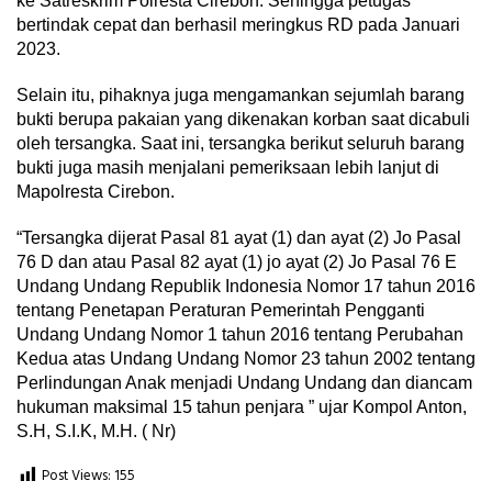
ke Satreskrim Polresta Cirebon. Sehingga petugas
bertindak cepat dan berhasil meringkus RD pada Januari
2023.
Selain itu, pihaknya juga mengamankan sejumlah barang
bukti berupa pakaian yang dikenakan korban saat dicabuli
oleh tersangka. Saat ini, tersangka berikut seluruh barang
bukti juga masih menjalani pemeriksaan lebih lanjut di
Mapolresta Cirebon.
“Tersangka dijerat Pasal 81 ayat (1) dan ayat (2) Jo Pasal
76 D dan atau Pasal 82 ayat (1) jo ayat (2) Jo Pasal 76 E
Undang Undang Republik Indonesia Nomor 17 tahun 2016
tentang Penetapan Peraturan Pemerintah Pengganti
Undang Undang Nomor 1 tahun 2016 tentang Perubahan
Kedua atas Undang Undang Nomor 23 tahun 2002 tentang
Perlindungan Anak menjadi Undang Undang dan diancam
hukuman maksimal 15 tahun penjara ” ujar Kompol Anton,
S.H, S.I.K, M.H. ( Nr)
Post Views:
155