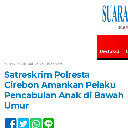
Redaksi
Home /
Tak Berkategori
Kamis, 16 Februari 2023 - 15:35 WIB
Satreskrim Polresta
Cirebon Amankan Pelaku
Pencabulan Anak di Bawah
Umur