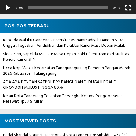
00:00
01:03
POS-POS TERBARU
Kapolda Maluku Gandeng Universitas Muhammadiyah Bangun SDM
Unggul, Tegaskan Pendidikan dan Karakter Kunci Masa Depan Maluk
Sidak SPN, Kapolda Maluku: Masa Depan Polri Ditentukan dari Kualitas
Pendidikan di SPN
Ucca Kopi Wakili Kecamatan Tanggunggunung Pameran Pangan Murah
2026 Kabupaten Tulungagung
ADA APA DENGAN SATPOL PP? BANGUNAN DI DUGA ILEGAL DI
CIPONDOH MULUS HINGGA 80℅
Kejari Kota Tangerang Tetapkan Tersangka Korupsi Pengoperasian
Pesawat Rp5,49 Miliar
MOST VIEWED POSTS
Badai Skandal Korupsi Transportasi Kota Tangerang: Subsidi ‘TAYO’ Si