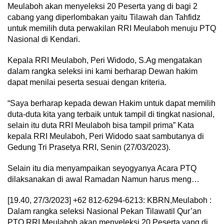
Meulaboh akan menyeleksi 20 Peserta yang di bagi 2
cabang yang diperlombakan yaitu Tilawah dan Tahfidz
untuk memilih duta perwakilan RRI Meulaboh menuju PTQ
Nasional di Kendari.
Kepala RRI Meulaboh, Peri Widodo, S.Ag mengatakan
dalam rangka seleksi ini kami berharap Dewan hakim
dapat menilai peserta sesuai dengan kriteria.
“Saya berharap kepada dewan Hakim untuk dapat memilih
duta-duta kita yang terbaik untuk tampil di tingkat nasional,
selain itu duta RRI Meulaboh bisa tampil prima” Kata
kepala RRI Meulaboh, Peri Widodo saat sambutanya di
Gedung Tri Prasetya RRI, Senin (27/03/2023).
Selain itu dia menyampaikan seyogyanya Acara PTQ
dilaksanakan di awal Ramadan Namun harus meng…
[19.40, 27/3/2023] +62 812-6294-6213: KBRN,Meulaboh :
Dalam rangka seleksi Nasional Pekan Tilawatil Qur’an
PTQ RRI Meulaboh akan menyeleksi 20 Peserta yang di