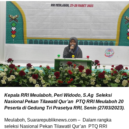
Kepala RRI Meulaboh, Peri Widodo, S.Ag Seleksi
Nasional Pekan Tilawatil Qur’an PTQ RRI Meulaboh 20
Peserta di Gedung Tri Prasetya RRI, Senin (27/03/2023).
Meulaboh, Suararepubliknews.com – Dalam rangka
seleksi Nasional Pekan Tilawatil Qur’an PTQ RRI