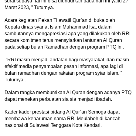
surat supaya hal ini bisa diundurkan pada hari ini yaitu 27
Maret 2023, ” Tuturnya.
Acara kegiatan Pekan Tilawatil Qur’an di buka oleh
Kepala dinas syariat Islam Muhammad Isa, dalam
sambutannya mengapresiasi apa yang dilakukan oleh RRI
secara komitmen terus mensyiarkan lantunan Al Quran
pada setiap bulan Ramadhan dengan program PTQ Ini.
“RRI masih menjadi andalan bagi masyarakat, dan masih
efektif media penyampaian pesan informasi, apa lagi di
bulan ramadhan dengan rakaian program syiar islam, ”
Tuturnya..
Dalam rangka membumikan Al Quran dengan adanya PTQ
dapat menekan perbuatan sia sia menjadi ibadah.
Kader kader prestasi bidang Al Qur’an Semoga dapat
membawa keharuman nama RRI Meulaboh di kancah
nasional di Sulawesi Tenggara Kota Kendari.