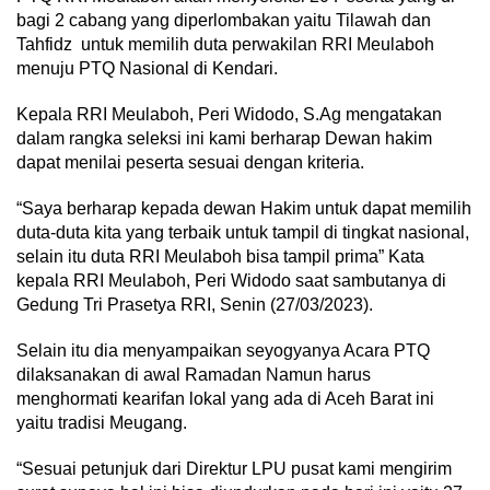
bagi 2 cabang yang diperlombakan yaitu Tilawah dan
Tahfidz untuk memilih duta perwakilan RRI Meulaboh
menuju PTQ Nasional di Kendari.
Kepala RRI Meulaboh, Peri Widodo, S.Ag mengatakan
dalam rangka seleksi ini kami berharap Dewan hakim
dapat menilai peserta sesuai dengan kriteria.
“Saya berharap kepada dewan Hakim untuk dapat memilih
duta-duta kita yang terbaik untuk tampil di tingkat nasional,
selain itu duta RRI Meulaboh bisa tampil prima” Kata
kepala RRI Meulaboh, Peri Widodo saat sambutanya di
Gedung Tri Prasetya RRI, Senin (27/03/2023).
Selain itu dia menyampaikan seyogyanya Acara PTQ
dilaksanakan di awal Ramadan Namun harus
menghormati kearifan lokal yang ada di Aceh Barat ini
yaitu tradisi Meugang.
“Sesuai petunjuk dari Direktur LPU pusat kami mengirim