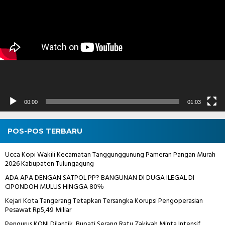
00:00
01:03
POS-POS TERBARU
Ucca Kopi Wakili Kecamatan Tanggunggunung Pameran Pangan Murah
2026 Kabupaten Tulungagung
ADA APA DENGAN SATPOL PP? BANGUNAN DI DUGA ILEGAL DI
CIPONDOH MULUS HINGGA 80℅
Kejari Kota Tangerang Tetapkan Tersangka Korupsi Pengoperasian
Pesawat Rp5,49 Miliar
Pengurus KONI Dilantik, Bupati Serang Ratu Zakiyah Minta Intensif