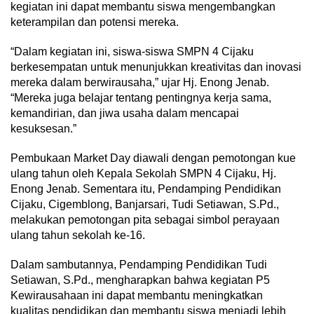
kegiatan ini dapat membantu siswa mengembangkan
keterampilan dan potensi mereka.
“Dalam kegiatan ini, siswa-siswa SMPN 4 Cijaku
berkesempatan untuk menunjukkan kreativitas dan inovasi
mereka dalam berwirausaha,” ujar Hj. Enong Jenab.
“Mereka juga belajar tentang pentingnya kerja sama,
kemandirian, dan jiwa usaha dalam mencapai
kesuksesan.”
Pembukaan Market Day diawali dengan pemotongan kue
ulang tahun oleh Kepala Sekolah SMPN 4 Cijaku, Hj.
Enong Jenab. Sementara itu, Pendamping Pendidikan
Cijaku, Cigemblong, Banjarsari, Tudi Setiawan, S.Pd.,
melakukan pemotongan pita sebagai simbol perayaan
ulang tahun sekolah ke-16.
Dalam sambutannya, Pendamping Pendidikan Tudi
Setiawan, S.Pd., mengharapkan bahwa kegiatan P5
Kewirausahaan ini dapat membantu meningkatkan
kualitas pendidikan dan membantu siswa menjadi lebih