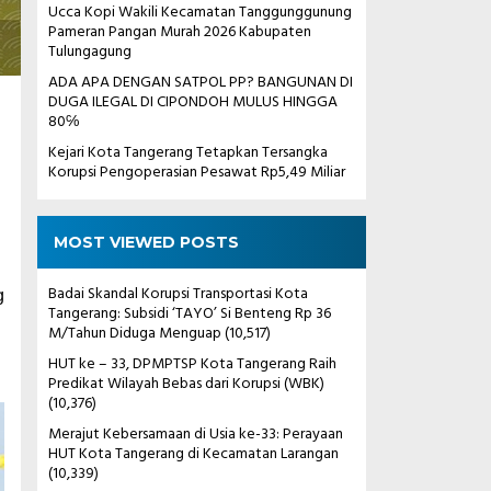
Ucca Kopi Wakili Kecamatan Tanggunggunung
Pameran Pangan Murah 2026 Kabupaten
Tulungagung
ADA APA DENGAN SATPOL PP? BANGUNAN DI
DUGA ILEGAL DI CIPONDOH MULUS HINGGA
80℅
Kejari Kota Tangerang Tetapkan Tersangka
Korupsi Pengoperasian Pesawat Rp5,49 Miliar
g
MOST VIEWED POSTS
Badai Skandal Korupsi Transportasi Kota
g
Tangerang: Subsidi ‘TAYO’ Si Benteng Rp 36
M/Tahun Diduga Menguap
(10,517)
HUT ke – 33, DPMPTSP Kota Tangerang Raih
Predikat Wilayah Bebas dari Korupsi (WBK)
(10,376)
Merajut Kebersamaan di Usia ke-33: Perayaan
HUT Kota Tangerang di Kecamatan Larangan
(10,339)