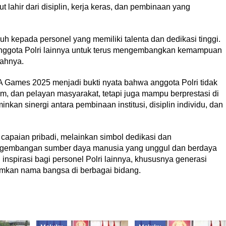
ahir dari disiplin, kerja keras, dan pembinaan yang
 kepada personel yang memiliki talenta dan dedikasi tinggi.
 anggota Polri lainnya untuk terus mengembangkan kemampuan
ahnya.
SEA Games 2025 menjadi bukti nyata bahwa anggota Polri tidak
, dan pelayan masyarakat, tetapi juga mampu berprestasi di
inkan sinergi antara pembinaan institusi, disiplin individu, dan
 capaian pribadi, melainkan simbol dedikasi dan
ngembangan sumber daya manusia yang unggul dan berdaya
 inspirasi bagi personel Polri lainnya, khususnya generasi
umkan nama bangsa di berbagai bidang.