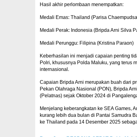
Hasil akhir perlombaan menempatkan:
Medali Emas: Thailand (Parisa Chaempudsa
Medali Perak: Indonesia (Bripda Arni Silva Pa
Medali Perunggu: Filipina (Kristina Paraon)
Keberhasilan ini menjadi capaian penting tida
Polri, khususnya Polda Maluku, yang terus
internasional.
Capaian Bripda Arni merupakan buah dari pro
Pekan Olahraga Nasional (PON), Bripda Arni
(Pelatnas) sejak Oktober 2024 di Pangaleng
Menjelang keberangkatan ke SEA Games, Arn
kurang lebih dua bulan di Pantai Samudra B
ke Thailand pada 14 Desember 2025 sebagai 