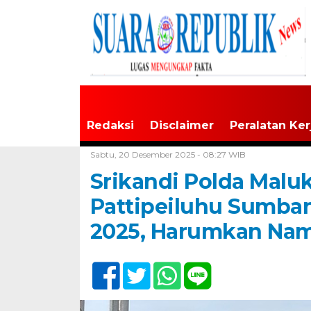
Redaksi
Disclaimer
Peralatan Ker
Home /
Maluku
Sabtu, 20 Desember 2025 - 08:27 WIB
Srikandi Polda Maluk
Pattipeiluhu Sumba
2025, Harumkan Nama