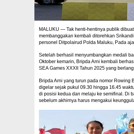
MALUKU — Tak henti-hentinya publik dibuat 
membanggakan kembali ditorehkan Srikandi Po
personel Ditpolairud Polda Maluku, Pada a
Setelah berhasil menyumbangkan medali ba
Oktober kemarin, Bripda Arni kembali berh
SEA Games XXXII Tahun 2025 yang berlangsun
Bripda Arni yang turun pada nomor Rowing 
digelar sejak pukul 09.30 hingga 16.45 waktu 
di posisi kedua dan melaju ke semifinal. Di 
sebelum akhirnya harus mengakui keunggulan