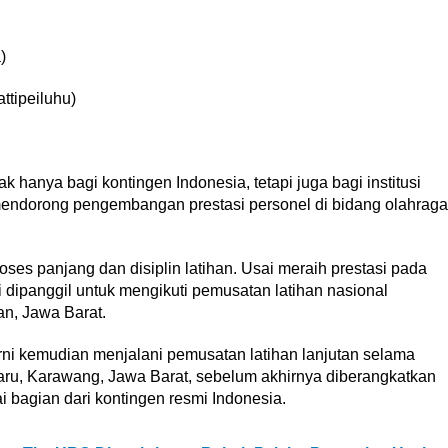
)
ttipeiluhu)
k hanya bagi kontingen Indonesia, tetapi juga bagi institusi
 mendorong pengembangan prestasi personel di bidang olahraga
ses panjang dan disiplin latihan. Usai meraih prestasi pada
 dipanggil untuk mengikuti pemusatan latihan nasional
an, Jawa Barat.
i kemudian menjalani pemusatan latihan lanjutan selama
aru, Karawang, Jawa Barat, sebelum akhirnya diberangkatkan
bagian dari kontingen resmi Indonesia.