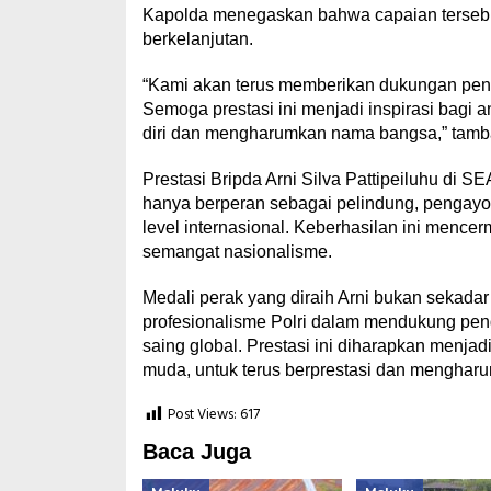
Kapolda menegaskan bahwa capaian tersebut l
berkelanjutan.
“Kami akan terus memberikan dukungan penuh
Semoga prestasi ini menjadi inspirasi bagi
diri dan mengharumkan nama bangsa,” tamb
Prestasi Bripda Arni Silva Pattipeiluhu di 
hanya berperan sebagai pelindung, pengayom
level internasional. Keberhasilan ini mencerm
semangat nasionalisme.
Medali perak yang diraih Arni bukan sekadar
profesionalisme Polri dalam mendukung pe
saing global. Prestasi ini diharapkan menjadi
muda, untuk terus berprestasi dan menghar
Post Views:
617
Baca Juga