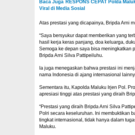
Baca Juga
RESPONS CEPAT Polda Maluku
Viral di Media Sosial
Atas prestasi yang dicapainya, Bripda Arn
“Saya bersyukur dapat memberikan yang terbai
hasil kerja keras panjang, doa keluarga, duk
Semoga ke depan saya bisa meningkatkan pre
Bripda Arni Silva Pattipeiluhu.
Ia juga menegaskan bahwa prestasi ini menja
nama Indonesia di ajang internasional lainny
Sementara itu, Kapolda Maluku Irjen Pol. Pro
apresiasi tinggi atas prestasi yang diraih Br
“Prestasi yang diraih Bripda Arni Silva Pat
Polri secara keseluruhan. Ini membuktikan ba
tingkat internasional, tidak hanya dalam tuga
Maluku.