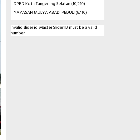
DPRD Kota Tangerang Selatan
(10,210)
YAYASAN MULYA ABADI PEDULI
(6,110)
Invalid slider id. Master Slider ID must be a valid
number.