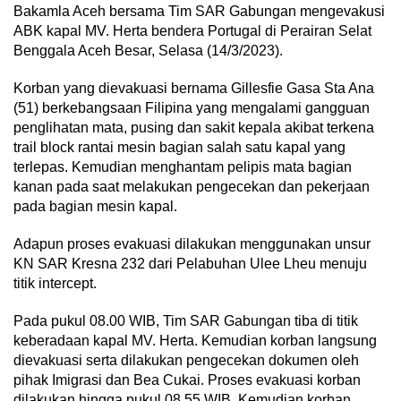
Bakamla Aceh bersama Tim SAR Gabungan mengevakusi
ABK kapal MV. Herta bendera Portugal di Perairan Selat
Benggala Aceh Besar, Selasa (14/3/2023).
Korban yang dievakuasi bernama Gillesfie Gasa Sta Ana
(51) berkebangsaan Filipina yang mengalami gangguan
penglihatan mata, pusing dan sakit kepala akibat terkena
trail block rantai mesin bagian salah satu kapal yang
terlepas. Kemudian menghantam pelipis mata bagian
kanan pada saat melakukan pengecekan dan pekerjaan
pada bagian mesin kapal.
Adapun proses evakuasi dilakukan menggunakan unsur
KN SAR Kresna 232 dari Pelabuhan Ulee Lheu menuju
titik intercept.
Pada pukul 08.00 WIB, Tim SAR Gabungan tiba di titik
keberadaan kapal MV. Herta. Kemudian korban langsung
dievakuasi serta dilakukan pengecekan dokumen oleh
pihak Imigrasi dan Bea Cukai. Proses evakuasi korban
dilakukan hingga pukul 08.55 WIB. Kemudian korban