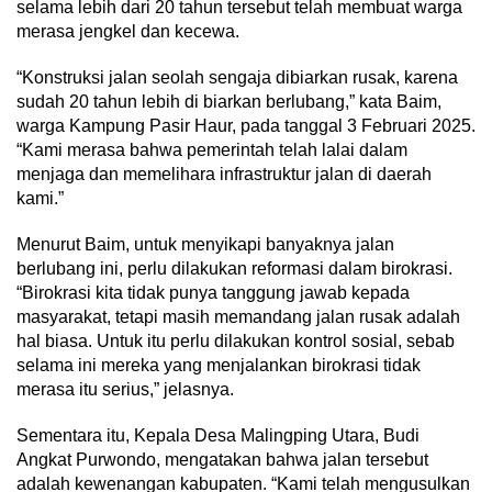
selama lebih dari 20 tahun tersebut telah membuat warga
merasa jengkel dan kecewa.
“Konstruksi jalan seolah sengaja dibiarkan rusak, karena
sudah 20 tahun lebih di biarkan berlubang,” kata Baim,
warga Kampung Pasir Haur, pada tanggal 3 Februari 2025.
“Kami merasa bahwa pemerintah telah lalai dalam
menjaga dan memelihara infrastruktur jalan di daerah
kami.”
Menurut Baim, untuk menyikapi banyaknya jalan
berlubang ini, perlu dilakukan reformasi dalam birokrasi.
“Birokrasi kita tidak punya tanggung jawab kepada
masyarakat, tetapi masih memandang jalan rusak adalah
hal biasa. Untuk itu perlu dilakukan kontrol sosial, sebab
selama ini mereka yang menjalankan birokrasi tidak
merasa itu serius,” jelasnya.
Sementara itu, Kepala Desa Malingping Utara, Budi
Angkat Purwondo, mengatakan bahwa jalan tersebut
adalah kewenangan kabupaten. “Kami telah mengusulkan