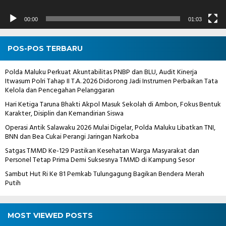
00:00
01:03
POS-POS TERBARU
Polda Maluku Perkuat Akuntabilitas PNBP dan BLU, Audit Kinerja
Itwasum Polri Tahap II T.A. 2026 Didorong Jadi Instrumen Perbaikan Tata
Kelola dan Pencegahan Pelanggaran
Hari Ketiga Taruna Bhakti Akpol Masuk Sekolah di Ambon, Fokus Bentuk
Karakter, Disiplin dan Kemandirian Siswa
Operasi Antik Salawaku 2026 Mulai Digelar, Polda Maluku Libatkan TNI,
BNN dan Bea Cukai Perangi Jaringan Narkoba
Satgas TMMD Ke-129 Pastikan Kesehatan Warga Masyarakat dan
Personel Tetap Prima Demi Suksesnya TMMD di Kampung Sesor
Sambut Hut Ri Ke 81 Pemkab Tulungagung Bagikan Bendera Merah
Putih
MOST VIEWED POSTS